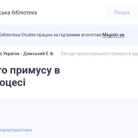
ька бібліотека
Бібліотека Studies працює за підтримки агентства
Magistr.ua
о України - Демський Е.Ф.
Заходи процесуального примусу в ад
о примусу в
оцесі
 характеристика