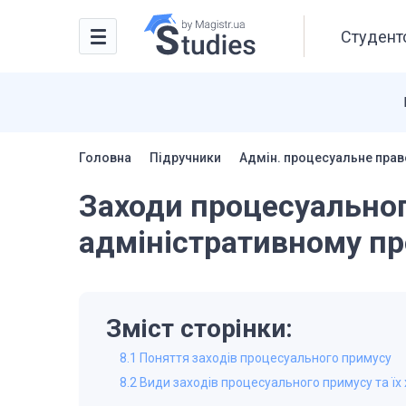
Студентс
Головна
Підручники
Адмін. процесуальне прав
Заходи процесуальног
адміністративному пр
Зміст сторінки:
8.1 Поняття заходів процесуального примусу
8.2 Види заходів процесуального примусу та їх