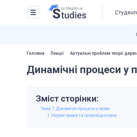
Студентс
Головна
Лекції
Актуальні проблем теорії держа
Динамічні процеси у п
Зміст сторінки:
Тема 7. Динамічні процеси у праві
1. Норми права та правовідносини