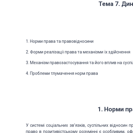
Тема 7. Дин
1. Норми права та правовідносини
2. Форми реалізації права та механізми їх здійснення
3. Механізм правозастосування та його вплив на сусп
4. Проблеми тлумачення норм права
1. Норми пр
У системі соціальних
зв’язків, суспільних відносин 
право в позитивістському розумінні є особливим, о