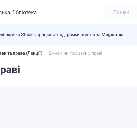
ька бібліотека
Бібліотека Studies працює за підтримки агентства
Magistr.ua
ви та права (Лекції)
Динамічні процеси у праві
раві