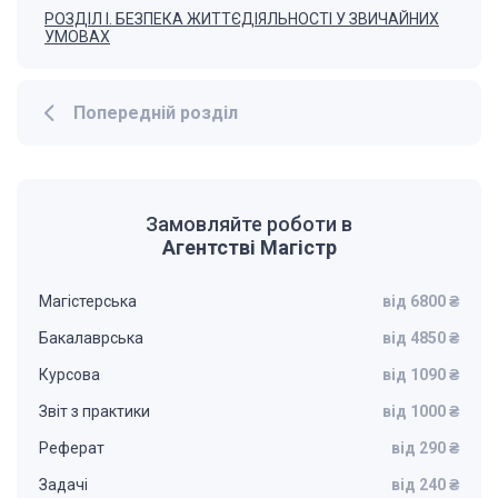
РОЗДІЛ І. БЕЗПЕКА ЖИТТЄДІЯЛЬНОСТІ У ЗВИЧАЙНИХ
УМОВАХ
Попередній розділ
Замовляйте роботи в
Агентстві Магістр
Магістерська
від 6800 ₴
Бакалаврська
від 4850 ₴
Курсова
від 1090 ₴
Звіт з практики
від 1000 ₴
Реферат
від 290 ₴
Задачі
від 240 ₴