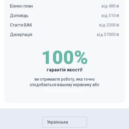
Бізнес-план
від 480 ₴
Доповідь
від 310 ₴
Стаття ВАК
від 2300 ₴
Дисертація
від 57000 ₴
100%
гарантія якості!
ви отримаєте роботу, яка точно
сподобається вашому керівнику або
ПОВЕРНЕМО КОШТИ
Українська