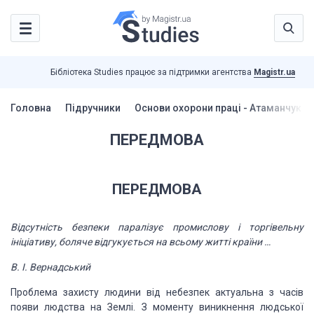
Бібліотека Studies працює за підтримки агентства
Magistr.ua
Головна
Підручники
Основи охорони праці - Атаманчук П.
ПЕРЕДМОВА
ПЕРЕДМОВА
Відсутність безпеки паралізує промислову і торгівельну
ініціативу, боляче відгукується на всьому житті країни …
В. І. Вернадський
Проблема захисту людини від небезпек актуальна з часів
появи людства на Землі. З моменту виникнення людської