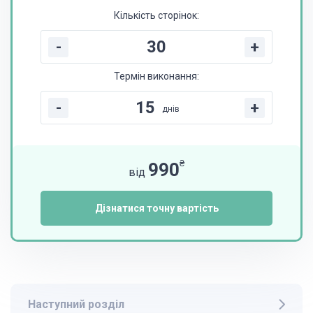
Кількість сторінок:
-
+
Термін виконання:
-
+
днів
₴
990
від
Дізнатися точну вартість
Наступний розділ