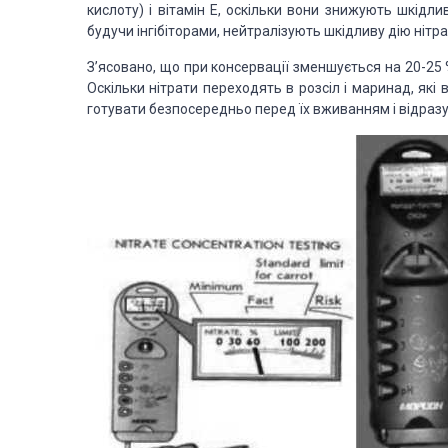
кислоту) і вітамін Е, оскільки вони знижують шкідливу
будучи інгібіторами, нейтралізують шкідливу дію нітрат
З’ясовано, що при консервації зменшується на 20-25 % 
Оскільки нітрати переходять в розсіл і маринад, які
готувати безпосередньо перед їх вживанням і відразу 