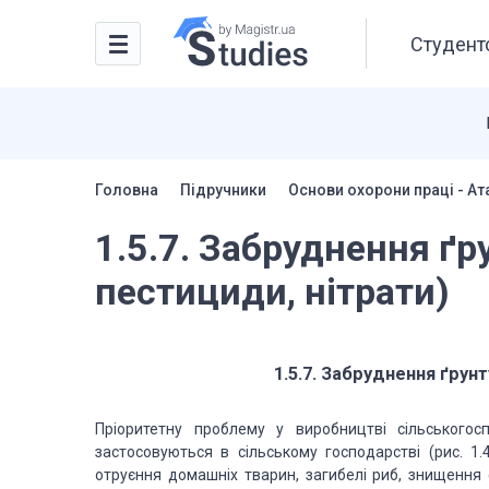
Студентс
Головна
Підручники
Основи охорони праці - Ат
1.5.7. Забруднення ґр
пестициди, нітрати)
1.5.7. Забруднення ґрунт
Пріоритетну проблему у виробництві сільськогос
застосовуються в сільському господарстві (рис. 1.
отруєння домашніх тварин, загибелі риб, знищення