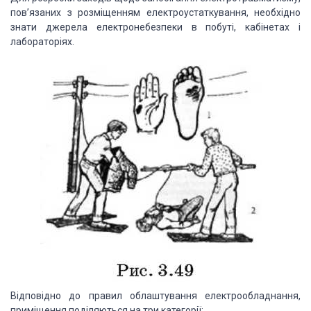
пов’язаних з розміщенням електроустаткування, необхідно
знати джерела електронебезпеки в побуті, кабінетах і
лабораторіях.
Відповідно до правил облаштування електрообладнання,
приміщення поділяються на три категорії: