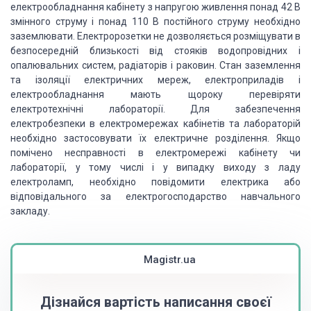
електрообладнання кабінету з напругою живлення понад 42 В
змінного струму і понад 110 В постійного струму необхідно
заземлювати. Електророзетки не дозволяється розміщувати в
безпосередній близькості від стояків водопровідних і
опалювальних систем, радіаторів і раковин. Стан заземлення
та ізоляції електричних мереж, електроприладів і
електрообладнання мають щороку перевіряти
електротехнічні лабораторії. Для забезпечення
електробезпеки в електромережах кабінетів та лабораторій
необхідно застосовувати їх електричне розділення. Якщо
помічено несправності в електромережі кабінету чи
лабораторії, у тому числі і у випадку виходу з ладу
електроламп, необхідно повідомити електрика або
відповідального за електрогосподарство навчального
закладу.
Magistr.ua
Дізнайся вартість написання своєї