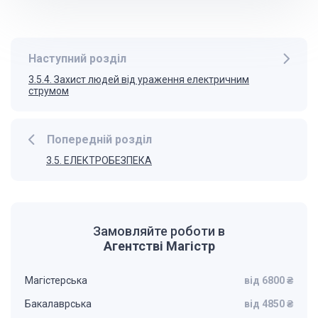
Наступний розділ
3.5.4. Захист людей від ураження електричним
струмом
Попередній розділ
3.5. ЕЛЕКТРОБЕЗПЕКА
Замовляйте роботи в
Агентстві Магістр
Магістерська
від 6800 ₴
Бакалаврська
від 4850 ₴