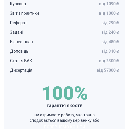
Курсова
від 1090 ₴
Звіт з практики
від 1000 ₴
Реферат
від 290 ₴
Задачі
від 240 ₴
Бізнес-план
від 480 ₴
Доповідь
від 310 ₴
Стаття ВАК
від 2300 ₴
Дисертація
від 57000 ₴
100%
гарантія якості!
ви отримаєте роботу, яка точно
сподобається вашому керівнику або
ПОВЕРНЕМО КОШТИ