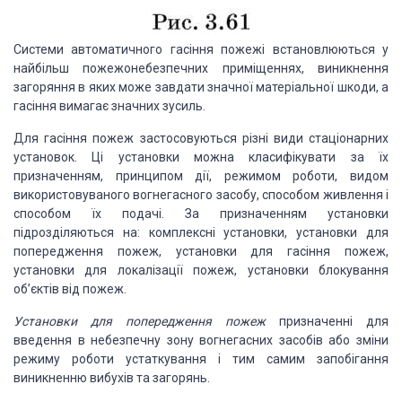
Системи автоматичного гасіння пожежі встановлюються у
найбільш пожежонебезпечних приміщеннях, виникнення
загоряння в яких може завдати значної матеріальної шкоди, а
гасіння вимагає значних зусиль.
Для гасіння пожеж застосовуються різні види стаціонарних
установок. Ці установки можна класифікувати за їх
призначенням,
принципом дії, режимом роботи, видом
використовуваного вогнегасного засобу, способом живлення і
способом їх подачі. За призначенням установки
підрозділяються на: комплексні установки, установки для
попередження пожеж, установки для гасіння пожеж,
установки для локалізації пожеж, установки блокування
об’єктів від пожеж.
Установки для попередження пожеж
призначенні для
введення в небезпечну зону вогнегасних засобів або зміни
режиму роботи устаткування і тим самим запобігання
виникненню вибухів та загорянь.