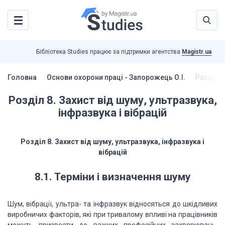
Бібліотека Studies працює за підтримки агентства
Magistr.ua
Головна
Основи охорони праці - Запорожець О.І.
Розділ 8
Розділ 8. Захист від шуму, ультразвука,
інфразвука і вібрацій
Розділ 8. Захист від шуму, ультразвука, інфразвука і
вібрацій
8.1. Терміни і визначення шуму
Шум, вібрації, ультра- та інфразвук відносяться до шкідливих
виробничих факторів, які при тривалому впливі на працівників