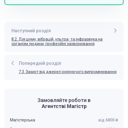
Наступний розділ
8.2. Дія шуму, вібрацій, ультра- та інфразвука на
організм людини, професійні захворювання
Попередній розділ
7.3. Захист від джерел іонізуючого випромінювання
Замовляйте роботи в
Агентстві Магістр
Магістерська
від 6800 ₴