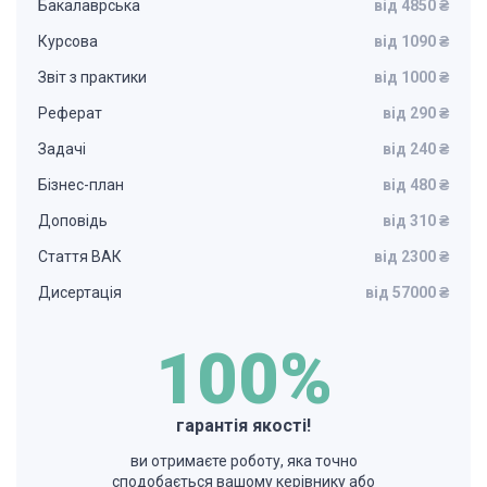
Бакалаврська
від 4850 ₴
Курсова
від 1090 ₴
Звіт з практики
від 1000 ₴
Реферат
від 290 ₴
Задачі
від 240 ₴
Бізнес-план
від 480 ₴
Доповідь
від 310 ₴
Стаття ВАК
від 2300 ₴
Дисертація
від 57000 ₴
100%
гарантія якості!
ви отримаєте роботу, яка точно
сподобається вашому керівнику або