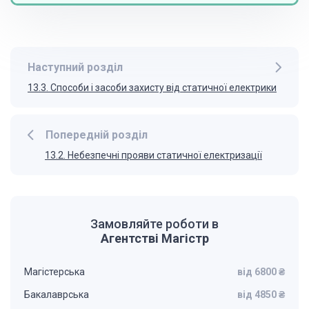
Наступний розділ
13.3. Способи і засоби захисту від статичної електрики
Попередній розділ
13.2. Небезпечні прояви статичної електризації
Замовляйте роботи в
Агентстві Магістр
Магістерська
від 6800 ₴
Бакалаврська
від 4850 ₴