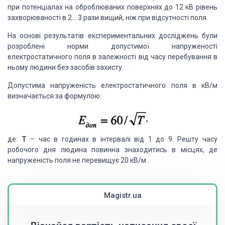
при потенціалах на оброблюваних поверхнях до 12 кВ рівень
захворюваності в 2… 3 рази вищий, ніж при відсутності поля.
На основі результатів експериментальних досліджень були
розроблені норми допустимої напруженості
електростатичного поля в залежності від часу перебування в
ньому людини без засобів захисту.
Допустима напруженість електростатичного поля в кВ/м
визначається за формулою:
де:
Т
– час в годинах в інтервалі від 1 до 9. Решту часу
робочого дня людина повинна знаходитись в місцях, де
напруженість поля не перевищує 20 кВ/м.
Magistr.ua