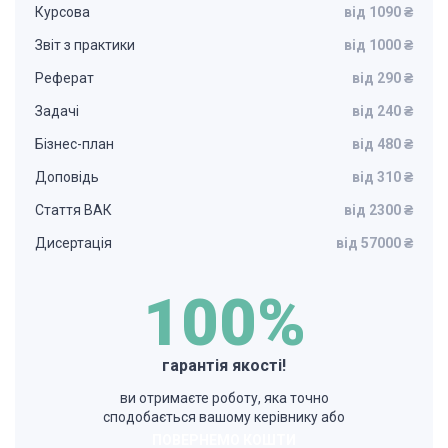
Курсова
від 1090 ₴
Звіт з практики
від 1000 ₴
Реферат
від 290 ₴
Задачі
від 240 ₴
Бізнес-план
від 480 ₴
Доповідь
від 310 ₴
Стаття ВАК
від 2300 ₴
Дисертація
від 57000 ₴
100%
гарантія якості!
ви отримаєте роботу, яка точно
сподобається вашому керівнику або
ПОВЕРНЕМО КОШТИ