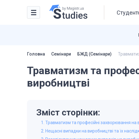
Студентс
Головна
Семінари
БЖД (Семінари)
Травматиз
Травматизм та профес
виробництві
Зміст сторінки:
1. Травматизм та професійні захворювання на 
2. Нещасні випадки на виробництві та їх наслід