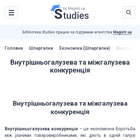
Бібліотека Studies працює за підтримки агентства
Magistr.ua
Головна
Шпаргалки
Економіка (Шпаргалки)
Внутрішньо
Внутрішньогалузева та міжгалузева
конкуренція
Внутрішньогалузева та міжгалузева
конкуренція
Внутрішньогалузева конкуренція
– це економічна боротьба
між різними товаровиробниками, які діють в одній галузі