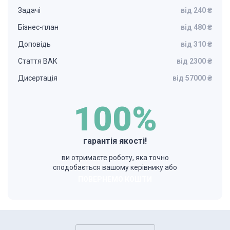
Задачі
від 240 ₴
Бізнес-план
від 480 ₴
Доповідь
від 310 ₴
Стаття ВАК
від 2300 ₴
Дисертація
від 57000 ₴
100%
гарантія якості!
ви отримаєте роботу, яка точно
сподобається вашому керівнику або
ПОВЕРНЕМО КОШТИ