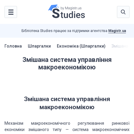
Бібліотека Studies працює за підтримки агентства
Magistr.ua
Головна
Шпаргалки
Економіка (Шпаргалки)
Змішана си
Змішана система управління
макроекономікою
Змішана система управління
макроекономікою
Механізм макроекономічного регулювання ринкової
економіки змішаного типу — система макроекономічних