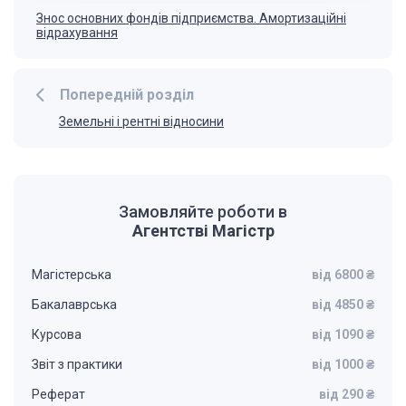
Знос основних фондів підприємства. Амортизаційні
відрахування
Попередній розділ
Земельні і рентні відносини
Замовляйте роботи в
Агентстві Магістр
Магістерська
від 6800 ₴
Бакалаврська
від 4850 ₴
Курсова
від 1090 ₴
Звіт з практики
від 1000 ₴
Реферат
від 290 ₴