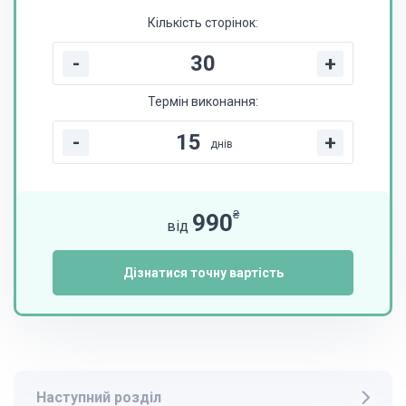
Кількість сторінок:
-
+
Термін виконання:
-
+
днів
₴
990
від
Дізнатися точну вартість
Наступний розділ