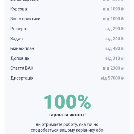
Курсова
від 1090 ₴
Звіт з практики
від 1000 ₴
Реферат
від 290 ₴
Задачі
від 240 ₴
Бізнес-план
від 480 ₴
Доповідь
від 310 ₴
Стаття ВАК
від 2300 ₴
Дисертація
від 57000 ₴
100%
гарантія якості!
ви отримаєте роботу, яка точно
сподобається вашому керівнику або