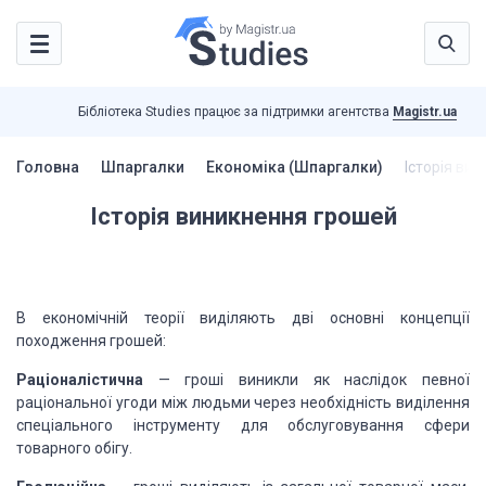
Бібліотека Studies працює за підтримки агентства
Magistr.ua
Головна
Шпаргалки
Економіка (Шпаргалки)
Історія ви
Історія виникнення грошей
В економічній теорії виділяють дві основні концепції
походження грошей:
Раціоналістична
— гроші виникли як наслідок певної
раціональної угоди між людьми через необхідність виділення
спеціального інструменту для обслуговування сфери
товарного обігу.