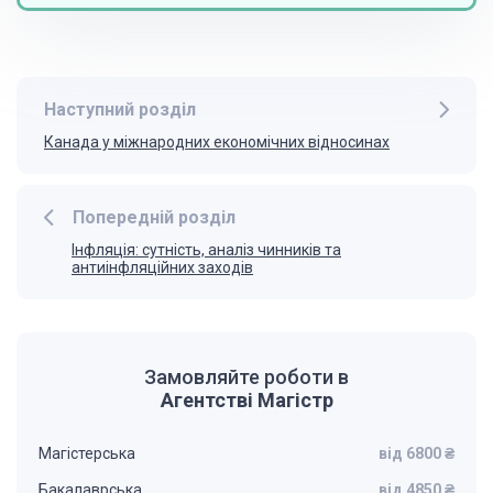
Наступний розділ
Канада у міжнародних економічних відносинах
Попередній розділ
Інфляція: сутність, аналіз чинників та
антиінфляційних заходів
Замовляйте роботи в
Агентстві Магістр
Магістерська
від 6800 ₴
Бакалаврська
від 4850 ₴