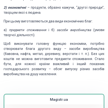
2) економічні
– продукти, образно кажучи, “другої природи”,
творцем якої є людина.
При цьому виготовляються два види економічних благ:
а)
предмети споживання
і б)
засоби виробництва
(умови
творчої діяльності).
Щоб виконувати головну функцію економіки, потрібно
створювати блага другого виду – засоби виробництва
(бавовна, нафта, метал, деревину, верстати і т. п.). Без цих
коштів не можна виготовити предмети споживання. Стало
бути, для кожної країни важливий і інший показник
господарського розвитку – обсяг випуску різних засобів
виробництва на душу населення.
Magistr.ua