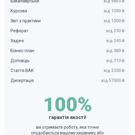
Бакалаврська
від 4850 ₴
Курсова
від 1090 ₴
Звіт з практики
від 1000 ₴
Реферат
від 290 ₴
Задачі
від 240 ₴
Бізнес-план
від 480 ₴
Доповідь
від 310 ₴
Стаття ВАК
від 2300 ₴
Дисертація
від 57000 ₴
100%
гарантія якості!
ви отримаєте роботу, яка точно
сподобається вашому керівнику або