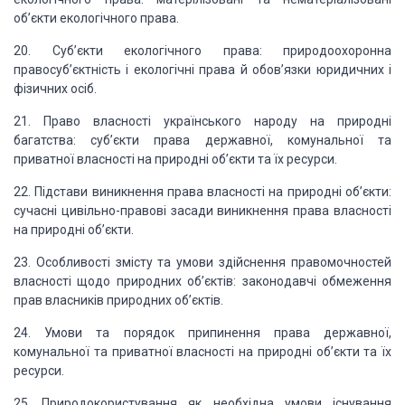
об’єкти екологічного права.
20. Суб’єкти екологічного права: природоохоронна
правосуб’єктність і екологічні
права й обов’язки юридичних і
фізичних осіб.
21. Право власності українського народу на природні
багатства: суб’єкти права
державної, комунальної та
приватної власності на природні об’єкти та їх ресурси.
22. Підстави виникнення права власності на природні об’єкти:
сучасні цивільно-правові
засади виникнення права власності
на природні об’єкти.
23. Особливості змісту та умови здійснення правомочностей
власності щодо природних
об’єктів: законодавчі обмеження
прав власників природних об’єктів.
24. Умови та порядок припинення права державної,
комунальної та приватної власності на природні об’єкти та їх
ресурси.
25. Природокористування як необхідна умови існування