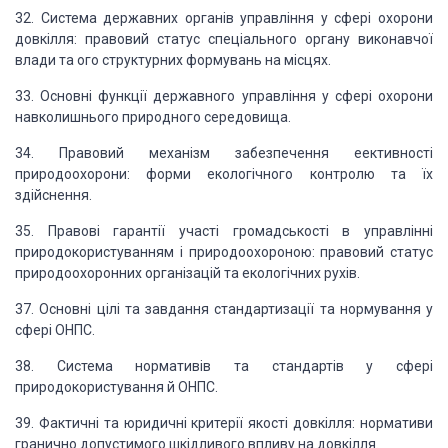
32. Система державних органів управління у сфері охорони
довкілля: правовий статус спеціального органу виконавчої
влади та ого структурних формувань на місцях.
33. Основні функції державного управління у сфері охорони
навколишнього природного
середовища.
34. Правовий механізм забезпечення еективності
природоохорони: форми екологічного
контролю та їх
здійснення.
35. Правові гарантії участі громадськості в управлінні
природокористуванням
і природоохороною: правовий статус
природоохоронних організацій та екологічних рухів.
37. Основні цілі та завдання стандартизації та нормування у
сфері ОНПС.
38. Система нормативів та стандартів у сфері
природокористування й ОНПС.
39. Фактичні та юридичні критерії якості довкілля: нормативи
гранично допустимого
шкідливого впливу на довкілля.