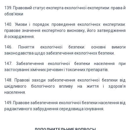
139. Правовий статус експерта екологічної експертизи: права й
обов
’
язки
140. Умови і порядок проведення екологічнох експертизи:
правове значення експертного
висновку, його затвердження
й оскардження.
146. Поняття екологічної безпеки: основні вимоги
законодавства щодо забезпечення
екологічнох безпеки.
147. Забезпечення екологічної безпеки населення при
застосуванні хімічних речовин
і токсичних препаратів.
148. Правові заходи забезпечення екологічної безпеки від
шкідливого біологічного
впливу на життя і здоров
’
я
населення.
149. Правове забезпечення екологічної безпеки населення від
радіактивного забруднення середовища існування.
ДОПОЛНИТЕЛЬНИЕ ВОПРОС
Ы