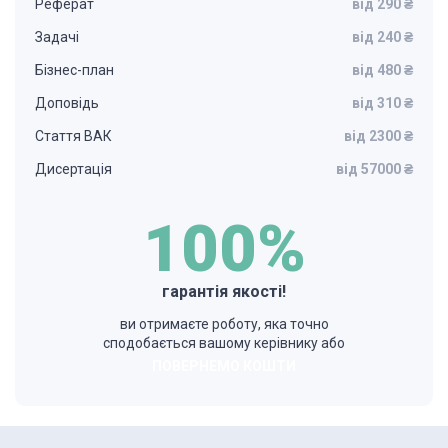
Реферат
від 290 ₴
Задачі
від 240 ₴
Бізнес-план
від 480 ₴
Доповідь
від 310 ₴
Стаття ВАК
від 2300 ₴
Дисертація
від 57000 ₴
100%
гарантія якості!
ви отримаєте роботу, яка точно
сподобається вашому керівнику або
ПОВЕРНЕМО КОШТИ