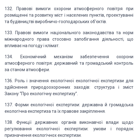
132. Правові вимоги охорони атмосферного повітря при
розміщенні та розвитку
міст і населених пунктів, проектуванні
та будівництві виробничо-господарських об’єктів.
133. Правові вимоги національного законодавства та норм
міжнародного права стосовно
запобігання діяльності, що
впливає на погоду і клімат.
134. Економічний механізм забезпечення охорони
атмосферного повітря: державний
та громадський контроль
за станом атмосфери.
136. Роль і значення екологічної екологічної експертизи для
здійснення природоохоронних
заходів: структура і зміст
Закону “Про екологічну експертизу”.
137. Форми екологічної експертизи: державна й громадська
екологічна експертиза
та їх правове закріплення.
138. Функції державних органів виконавчої влади щодо
регулювання екологічної
експертизи: умови і порядок
призначення екологічнох експертизи.