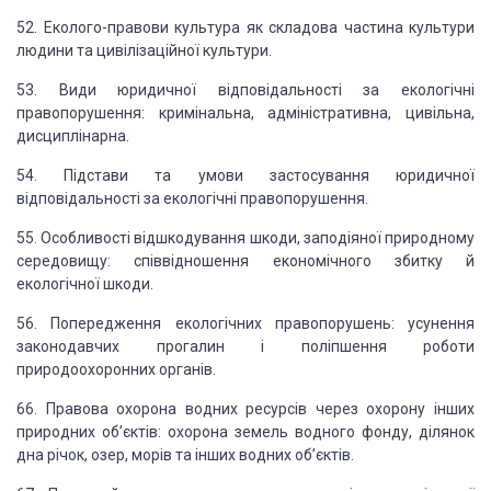
52. Еколого-правови культура як складова частина культури
людини та цивілізаційної
культури.
53. Види юридичної відповідальності за екологічні
правопорушення: кримінальна,
адміністративна, цивільна,
дисциплінарна.
54. Підстави та умови застосування юридичної
відповідальності за екологічні
правопорушення.
55. Особливості відшкодування шкоди, заподіяної природному
середовищу: співвідношення
економічного збитку й
екологічної шкоди.
56. Попередження екологічних правопорушень: усунення
законодавчих прогалин і поліпшення роботи
природоохоронних органів.
66. Правова охорона водних ресурсів через охорону інших
природних об’єктів:
охорона земель водного фонду, ділянок
дна річок, озер, морів та інших водних об’єктів.