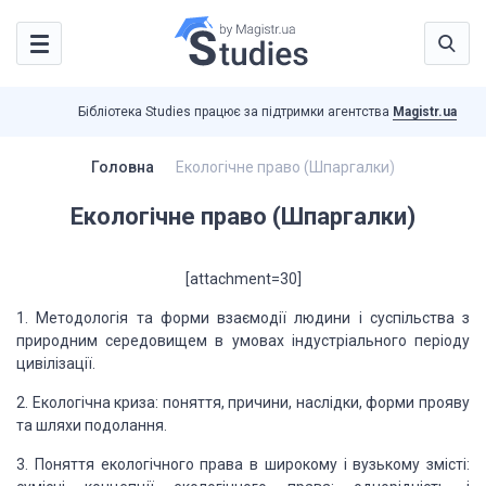
Бібліотека Studies працює за підтримки агентства
Magistr.ua
Головна
Екологічне право (Шпаргалки)
Екологічне право (Шпаргалки)
[attachment=30]
1. Методологія та форми
взаємодії людини і суспільства з
природним середовищем в умовах індустріального
періоду
цивілізації.
2. Екологічна криза:
поняття, причини, наслідки, форми прояву
та шляхи подолання.
3. Поняття екологічного
права в широкому і вузькому змісті: