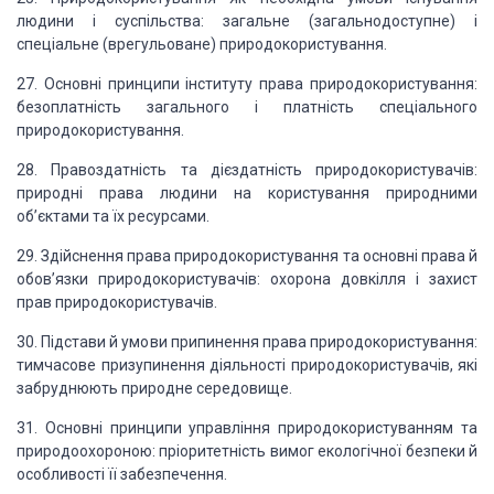
людини і суспільства: загальне
(загальнодоступне) і
спеціальне (врегульоване) природокористування.
27. Основні принципи інституту права природокористування:
безоплатність загального
і платність спеціального
природокористування.
28. Правоздатність та дієздатність природокористувачів:
природні права людини на користування природними
об’єктами та їх ресурсами.
29. Здійснення права природокористування та основні права й
обов’язки природокористувачів:
охорона довкілля і захист
прав природокористувачів.
30. Підстави й умови припинення права природокористування:
тимчасове призупинення
діяльності природокористувачів, які
забруднюють природне середовище.
31. Основні принципи управління природокористуванням та
природоохороною: пріоритетність
вимог екологічної безпеки й
особливості її забезпечення.