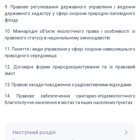
9. Правове регулювання державного управління і ведення
державного кадастру у
сфері охорони природно-заповідного
фонду.
10. Міжнародні об’єкти екологічного права і особливості їх
правового статусу
в національному законодавстві.
11. Поняття і види управління у сфері охорони навколишнього
природного середовища.
12. Договірні форми природокористування та їх правовий
зміст.
13. Правові засади поводження з радіоактивними відходами.
14. Правове забезпечення санітарио-епідеміологічного
благополуччя населення
в містах та інших населених пунктах.
Наступний розділ