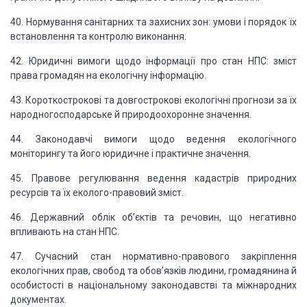
40. Нормування санітарних та захисних зон: умови і порядок їх
встановлення та
контролю виконання.
42. Юридичні вимоги щодо інформації про стан НПС: зміст
права громадян на екологічну
інформацію.
43. Короткострокові та довгострокові екологічні прогнози за їх
народногосподарське
й природоохоронне значення.
44. Законодавчі вимоги щодо ведення екологічного
моніторингу та його юридичне і практичне значення.
45. Правове регулювання ведення кадастрів природних
ресурсів та їх еколого-правовий
зміст.
46. Державний облік об’єктів та речовин, що негативно
впливають на стан НПС.
47. Сучасний стан нормативно-правового закріплення
екологічних прав, свобод
та обов’язків людини, громадянина й
особистості в національному законодавстві та
міжнародних
документах.