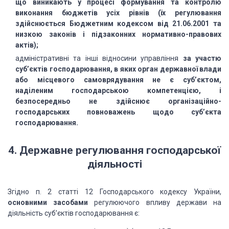
що виникають у процесі формування та контролю
виконання бюджетів усіх рівнів (їх регулювання
здійснюється Бюджетним кодексом
від 21.06.2001 та
низкою законів і підзаконних нормативно-правових
актів);
адміністративні
та інші відносини управління
за участю
суб’єктів господарювання, в яких орган державної влади
або
місцевого самоврядування не є суб’єктом,
наділеним господарською компетенцією,
і
безпосередньо не здійснює організаційно-
господарських повноважень щодо
суб’єкта
господарювання.
4. Державне регулювання господарської
діяльності
Згідно п. 2 статті 12 Господарського кодексу України,
основними засобами
регулюючого впливу держави на
діяльність
суб’єктів господарювання є: