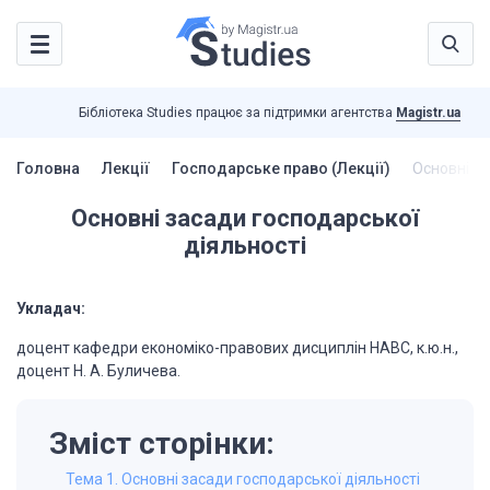
Бібліотека Studies працює за підтримки агентства
Magistr.ua
Головна
Лекції
Господарське право (Лекції)
Основні за
Основні засади господарської
діяльності
Укладач:
доцент кафедри економіко-правових дисциплін НАВС, к.ю.н.,
доцент Н. А. Буличева.
Зміст сторінки:
Тема 1. Основні засади господарської діяльності