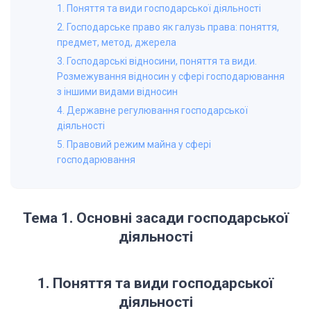
1. Поняття та види господарської діяльності
2. Господарське право як галузь права: поняття,
предмет, метод, джерела
3. Господарські відносини, поняття та види.
Розмежування відносин у сфері господарювання
з іншими видами відносин
4. Державне регулювання господарської
діяльності
5. Правовий режим майна у сфері
господарювання
Тема 1. Основні засади господарської
діяльності
1.
Поняття та види господарської
діяльності