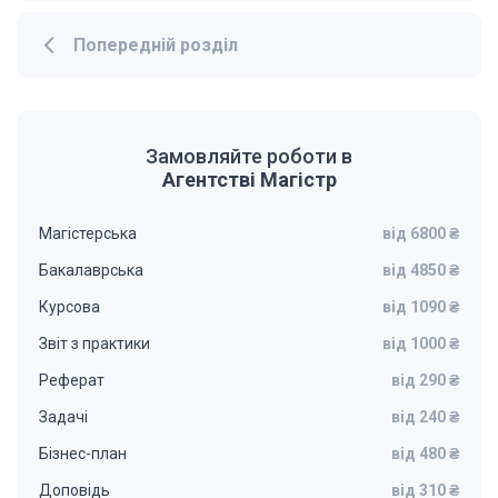
Попередній розділ
Замовляйте роботи в
Агентстві Магістр
Магістерська
від 6800 ₴
Бакалаврська
від 4850 ₴
Курсова
від 1090 ₴
Звіт з практики
від 1000 ₴
Реферат
від 290 ₴
Задачі
від 240 ₴
Бізнес-план
від 480 ₴
Доповідь
від 310 ₴