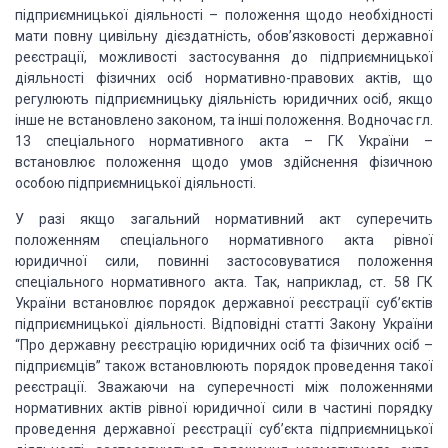
підприємницької діяльності – положення щодо необхідності
мати повну
цивільну дієздатність, обов’язковості державної
реєстрації, можливості
застосування до підприємницької
діяльності фізичних осіб нормативно-правових
актів, що
регулюють підприємницьку діяльність юридичних осіб, якщо
інше не
встановлено законом, та інші положення. Водночас гл.
13 спеціального нормативного
акта – ГК України –
встановлює положення щодо умов здійснення фізичною
особою
підприємницької діяльності.
У разі якщо загальний нормативний акт суперечить
положенням спеціального
нормативного акта рівної
юридичної сили, повинні застосовуватися положення
спеціального нормативного акта. Так, наприклад, ст. 58 ГК
України встановлює
порядок державної реєстрації суб’єктів
підприємницької діяльності. Відповідні
статті Закону України
“Про державну реєстрацію юридичних осіб та фізичних
осіб –
підприємців” також встановлюють порядок проведення такої
реєстрації. Зважаючи на суперечності між положеннями
нормативних актів рівної
юридичної сили в частині порядку
проведення державної реєстрації суб’єкта
підприємницької