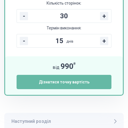
Кількість сторінок:
-
+
Термін виконання:
-
+
днів
₴
990
від
Дізнатися точну вартість
Наступний розділ