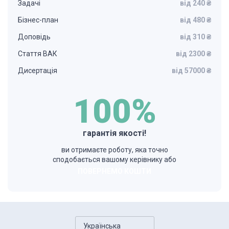
Задачі
від 240 ₴
Бізнес-план
від 480 ₴
Доповідь
від 310 ₴
Стаття ВАК
від 2300 ₴
Дисертація
від 57000 ₴
100%
гарантія якості!
ви отримаєте роботу, яка точно
сподобається вашому керівнику або
ПОВЕРНЕМО КОШТИ
Українська