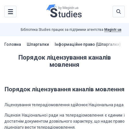
Бібліотека Studies працює за підтримки агентства
Magistr.ua
Головна
Шпаргалки
Інформаційне право (Шпаргалки)
П
Порядок ліцензування каналів
мовлення
Порядок ліцензування каналів мовлення
Ліцензування телерадіомовлення здійснює Національна рада.
Ліцензія Національної ради на телерадіомовлення є єдиним і
достатнім документом дозвільного характеру, що надає право
ліцензіату вести телерадіомовлення.