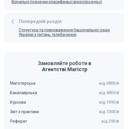
Візуальні позначки класифікації відеопродукції
Попередній розділ
Структура та повноваження Національної ради
України з питань телебачення
Замовляйте роботи в
Агентстві Магістр
Магістерська
від 6800 ₴
Бакалаврська
від 4850 ₴
Курсова
від 1090 ₴
Звіт з практики
від 1000 ₴
Реферат
від 290 ₴