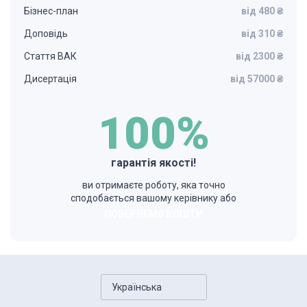
Бізнес-план
від 480 ₴
Доповідь
від 310 ₴
Стаття ВАК
від 2300 ₴
Дисертація
від 57000 ₴
100%
гарантія якості!
ви отримаєте роботу, яка точно
сподобається вашому керівнику або
ПОВЕРНЕМО КОШТИ
Українська