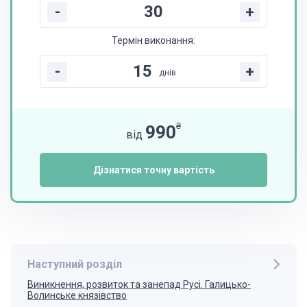
-
+
Термін виконання:
-
+
днів
₴
990
від
Дізнатися точну вартість
Наступний розділ
Виникнення, розвиток та занепад Русі. Галицько-
Волинське князівство