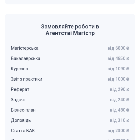
Замовляйте роботи в
Агентстві Магістр
Магістерська
від 6800 ₴
Бакалаврська
від 4850 ₴
Курсова
від 1090 ₴
Звіт з практики
від 1000 ₴
Реферат
від 290 ₴
Задачі
від 240 ₴
Бізнес-план
від 480 ₴
Доповідь
від 310 ₴
Стаття ВАК
від 2300 ₴