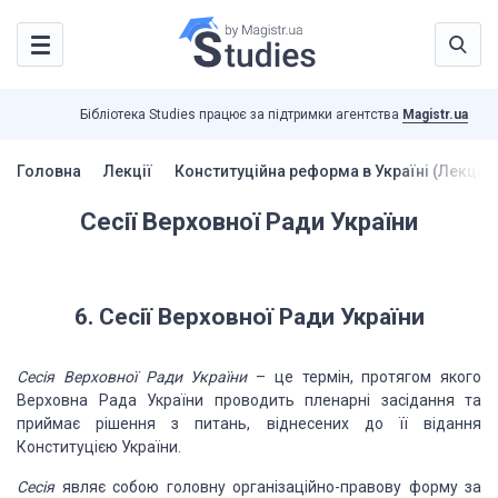
Бібліотека Studies працює за підтримки агентства
Magistr.ua
Головна
Лекції
Конституційна реформа в Україні (Лекції)
Сесії Верховної Ради України
6. Сесії Верховної Ради України
Сесія Верховної Ради України
– це термін, протягом якого
Верховна
Рада України проводить пленарні засідання та
приймає рішення з питань, віднесених
до її відання
Конституцією України.
Сесія
являє собою головну організаційно-правову форму за