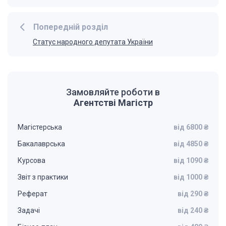
Попередній розділ
Статус народного депутата України
Замовляйте роботи в
Агентстві Магістр
Магістерська
від 6800 ₴
Бакалаврська
від 4850 ₴
Курсова
від 1090 ₴
Звіт з практики
від 1000 ₴
Реферат
від 290 ₴
Задачі
від 240 ₴