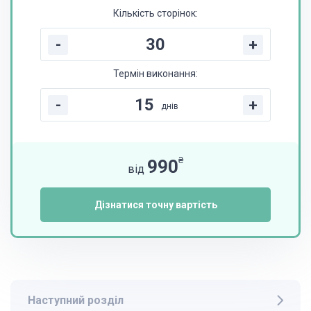
Кількість сторінок:
-
+
Термін виконання:
-
+
днів
₴
990
від
Дізнатися точну вартість
Наступний розділ