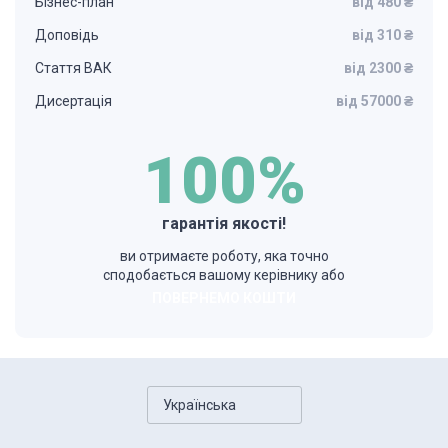
Бізнес-план
від 480 ₴
Доповідь
від 310 ₴
Стаття ВАК
від 2300 ₴
Дисертація
від 57000 ₴
100%
гарантія якості!
ви отримаєте роботу, яка точно
сподобається вашому керівнику або
ПОВЕРНЕМО КОШТИ
Українська