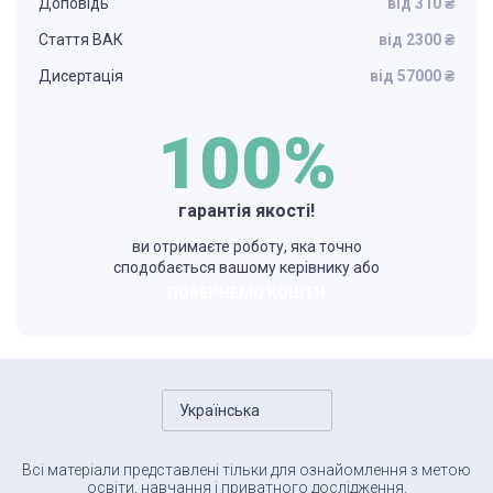
Доповідь
від 310 ₴
Стаття ВАК
від 2300 ₴
Дисертація
від 57000 ₴
100%
гарантія якості!
ви отримаєте роботу, яка точно
сподобається вашому керівнику або
ПОВЕРНЕМО КОШТИ
Українська
Всі матеріали представлені тільки для ознайомлення з метою
освіти, навчання і приватного дослідження.