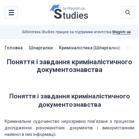
Бібліотека Studies працює за підтримки агентства
Magistr.ua
Головна
Шпаргалки
Криміналістика (Шпаргалки)
Понят
Поняття і завдання криміналістичного
документознавства
Поняття і завдання криміналістичного
документознавства
Кримінальне судочинство нерозривно
пов’язане з процесом
дослідження різноманітних документів і використанням
наявної
в них інформації.