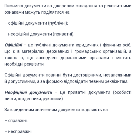
Письмові документи за джерелом
складання та реквізитними
ознаками можуть поділятися на:
–
офіційні
документи (публічні);
–
неофіційні
документи (приватні).
Офіційні
– це публічні документи юридичних
і фізичних осіб,
що є в матеріалах державних і громадських організацій, а
також
ті, що засвідчені державними органами і містять
необхідні реквізити.
Офіційні документи повинні
бути достовірними, незалежними
й допустимими, а за формою відповідати певним реквізитам.
Неофіційні документи
– це приватні документи (особисті
листи, щоденники, рукописи).
За юридичним значенням документи поділяють на:
–
справжні;
–
несправжні.