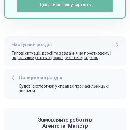
Дізнатися точну вартість
Наступний розділ
Типові ситуації, версії та завдання на початковому і
подальшому етапах розслідування крадіжок
Попередній розділ
Судові експертизи у справах про насильницькі
злочини
Замовляйте роботи в
Агентстві Магістр