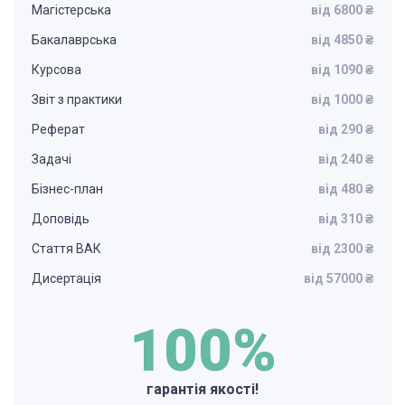
Магістерська
від 6800 ₴
Бакалаврська
від 4850 ₴
Курсова
від 1090 ₴
Звіт з практики
від 1000 ₴
Реферат
від 290 ₴
Задачі
від 240 ₴
Бізнес-план
від 480 ₴
Доповідь
від 310 ₴
Стаття ВАК
від 2300 ₴
Дисертація
від 57000 ₴
100%
гарантія якості!