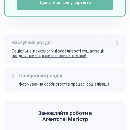
Дізнатися точну вартість
Наступний розділ
Соціально-психологічні особливості соціалізації
представників різних вікових категорій
Попередній розділ
Формування особистості в процесі соціалізації
Замовляйте роботи в
Агентстві Магістр