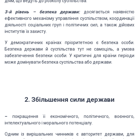
діям, що ведуть до розколу суспільства.
3-й рівень – безпека держави:
досягається наявністю
ефективного механізму управління суспільством, координації
діяльності соціальних груп і політичних сил, а також дійових
інститутів їх захисту.
У демократичних країнах пріоритетною є безпека особи.
Безпека держави й суспільства тут не самоціль, а умова
забезпечення безпеки особи. У критичні для країни періоди
може домінувати безпека суспільства або держави.
2. Збільшення сили держави
–
покращення її економічного, політичного, воєнного,
інтелектуального і морального потенціалу.
Одним із вирішальних чинників є авторитет держави, для