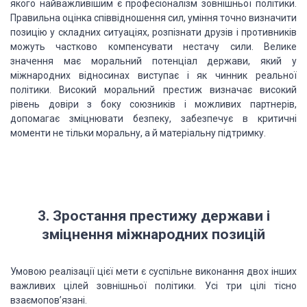
якого найважливішим є професіоналізм зовнішньої політики.
Правильна оцінка співвідношення сил, уміння точно визначити
позицію у складних ситуаціях, розпізнати друзів і противників
можуть частково компенсувати нестачу сили. Велике
значення має моральний потенціал держави, який у
міжнародних відносинах виступає і як чинник реальної
політики. Високий моральний престиж визначає високий
рівень довіри з боку союзників і можливих партнерів,
допомагає зміцнювати безпеку, забезпечує в критичні
моменти не тільки моральну, а й матеріальну підтримку.
3. Зростання престижу держави і
зміцнення міжнародних позицій
Умовою реалізації цієї мети є суспільне виконання двох інших
важливих цілей зовнішньої політики. Усі три цілі тісно
взаємопов’язані.