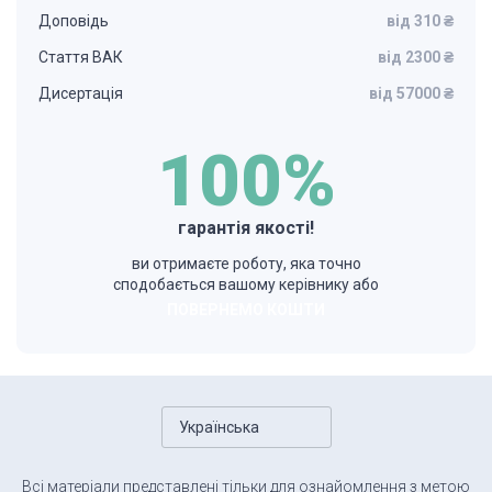
Доповідь
від 310 ₴
Стаття ВАК
від 2300 ₴
Дисертація
від 57000 ₴
100%
гарантія якості!
ви отримаєте роботу, яка точно
сподобається вашому керівнику або
ПОВЕРНЕМО КОШТИ
Українська
Всі матеріали представлені тільки для ознайомлення з метою