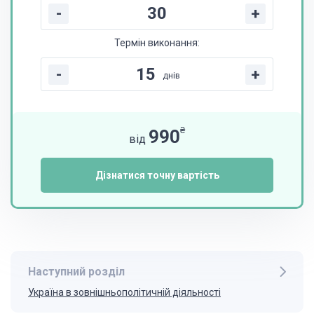
-
+
Термін виконання:
-
+
днів
₴
990
від
Дізнатися точну вартість
Наступний розділ
Україна в зовнішньополітичній діяльності