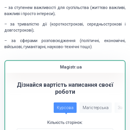
– за ступенем важливості для суспільства (життєво важливі,
важливі і просто інтереси);
– за тривалістю дії (короткострокові, середньострокові і
довгострокові);
– за сферами розповсюдження (політичні, економічні,
військові, гуманітарні, науково-технічні тощо).
Magistr.ua
Дізнайся вартість написання своєї
роботи
Курсова
Магістерська
Звіт з
Кількість сторінок: