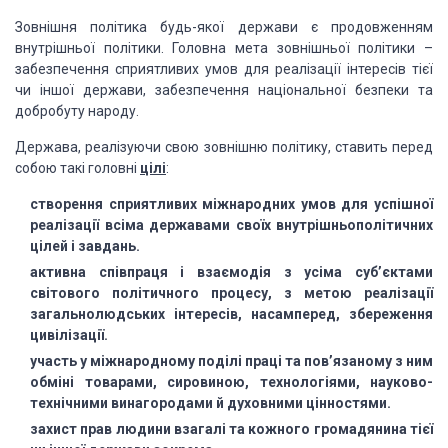
Зовнішня політика будь-якої держави є продовженням
внутрішньої політики. Головна мета зовнішньої політики –
забезпечення сприятливих умов для реалізації інтересів тієї
чи іншої держави, забезпечення національної безпеки та
добробуту народу.
Держава, реалізуючи свою зовнішню політику, ставить перед
собою такі головні
цілі
:
створення сприятливих міжнародних умов для успішної
реалізації всіма державами своїх внутрішньополітичних
цілей і завдань.
активна співпраця і взаємодія з усіма суб’єктами
світового політичного процесу, з метою реалізації
загальнолюдських інтересів, насамперед, збереження
цивілізації.
участь у міжнародному поділі праці та пов’язаному з ним
обміні товарами, сировиною, технологіями, науково-
технічними винагородами й духовними цінностями.
захист прав людини взагалі та кожного громадянина тієї