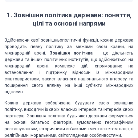
1. Зовнішня політика держави: поняття,
цілі та основні напрями
Здійснюючи свої зовнішньополітичні функції, кожна держава
проводить певну політику за межами своєї країни, на
міжнародній арені.
Зовнішня політика
— це діяльність
держави та інших політичних інститутів, що здійснюється на
міжнародній арені; комплекс дій, спрямованих на
встановлення і підтримку відносин із міжнародним
співтовариством, захист власного національного інтересу та
поширення свого впливу на інші суб’єкти міжнародних
відносин
Кожна держава зобов’язана будувати свою зовнішню
політику, виходячи із своїх власних інтересів та інтересів своїх
партнерів. Зовнішня політика будь-якої держави формується
на основі багатьох факторів, зумовлених географічним
розташуванням, історичними зв’язками і менталітетом нації, її
релігійними, моральними, світоглядними особливостями.