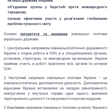
чи іншої держави зокрема.
об’єднання зусиль у боротьбі проти міжнародного
тероризму.
спільна ефективна участь у розв’язанні глобальних
проблем сучасного світу.
Основні
пріоритети та напрямки
зовнішньої політики
української держави:
1. Центральним напрямком зовнішньополітичної державності
України є плідна робота в ООН, в и спеціалізованих органах,
установах, структурах, та міжнародних організаціях. Україна
приймає участь в роботі практично всіх органів та установ
ООН.
2. Наступний напрямок зовнішньої політики України – це
зовнішньополітична дипломатична діяльність. Дипломатичні
відносини Україна встановлює на засадах рівноправності,
невтручання у внутрішні справи одне одного, визнання
територіальної цілісності та нерухомості існуючих кордонів.
3. Важливим напрямом зовнішньої політики сучасної України є