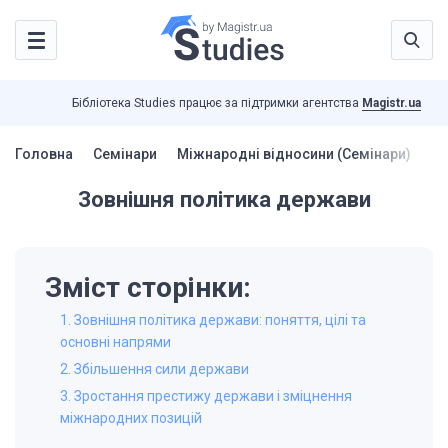
Бібліотека Studies працює за підтримки агентства
Magistr.ua
Головна
Семінари
Міжнародні відносини (Семінари)
Зо
Зовнішня політика держави
Зміст сторінки:
1. Зовнішня політика держави: поняття, цілі та
основні напрями
2. Збільшення сили держави
3. Зростання престижу держави і зміцнення
міжнародних позицій