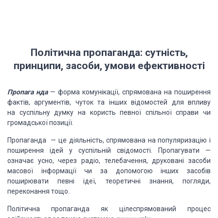
Політична пропаганда: сутність,
принципи, засоби, умови ефективності
Пропага нда
— форма комунікації, спрямована на поширення
фактів, аргументів, чуток та інших відомостей для впливу
на суспільну думку на користь певної спільної справи чи
громадської позиції.
Пропаганда — це діяльність, спрямована на популяризацію і
поширення ідей у суспільній свідомості. Пропагувати —
означає усно, через радіо, телебачення, друковані засоби
масової інформації чи за допомогою інших засобів
поширювати певні ідеї, теоретичні знання, погляди,
переконання тощо.
Політична пропаганда як цілеспрямований процес