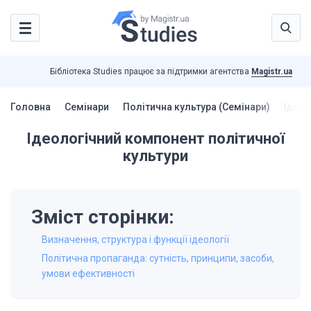
Бібліотека Studies працює за підтримки агентства
Magistr.ua
Головна
Семінари
Політична культура (Семінари)
Ідеол
Ідеологічний компонент політичної
культури
Зміст сторінки:
Визначення, структура і функції ідеології
Політична пропаганда: сутність, принципи, засоби,
умови ефективності