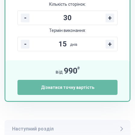
Кількість сторінок:
-
+
Термін виконання:
-
+
днів
₴
990
від
Дізнатися точну вартість
Наступний розділ