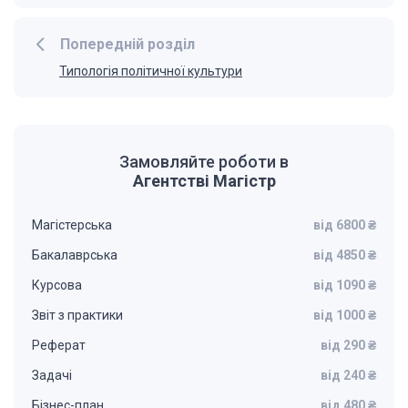
Попередній розділ
Типологія політичної культури
Замовляйте роботи в
Агентстві Магістр
Магістерська
від 6800 ₴
Бакалаврська
від 4850 ₴
Курсова
від 1090 ₴
Звіт з практики
від 1000 ₴
Реферат
від 290 ₴
Задачі
від 240 ₴
Бізнес-план
від 480 ₴