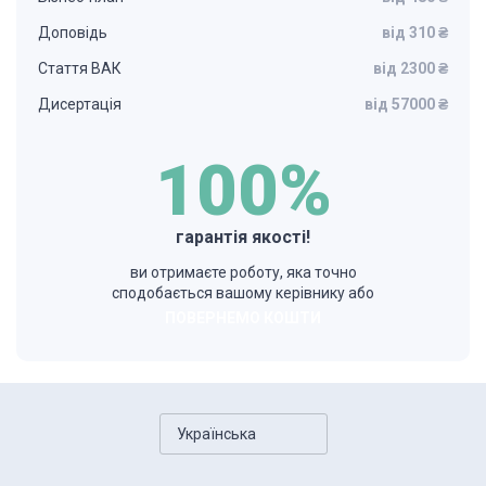
Доповідь
від 310 ₴
Стаття ВАК
від 2300 ₴
Дисертація
від 57000 ₴
100%
гарантія якості!
ви отримаєте роботу, яка точно
сподобається вашому керівнику або
ПОВЕРНЕМО КОШТИ
Українська