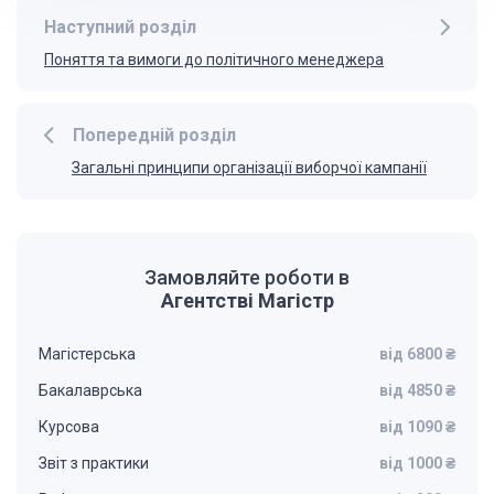
Наступний розділ
Поняття та вимоги до політичного менеджера
Попередній розділ
Загальні принципи організації виборчої кампанії
Замовляйте роботи в
Агентстві Магістр
Магістерська
від 6800 ₴
Бакалаврська
від 4850 ₴
Курсова
від 1090 ₴
Звіт з практики
від 1000 ₴