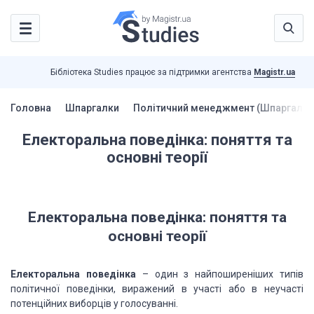
Бібліотека Studies працює за підтримки агентства
Magistr.ua
Головна
Шпаргалки
Політичний менеджмент (Шпаргалки
Електоральна поведінка: поняття та
основні теорії
Електоральна поведінка: поняття та
основні
теорії
Електоральна поведінка
– один з найпоширеніших
типів
політичної поведінки, виражений в участі або в неучасті
потенційних виборців
у голосуванні.