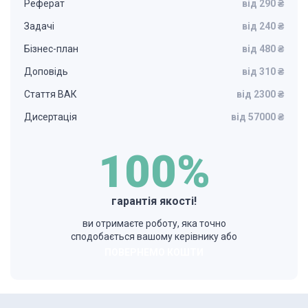
Реферат
від 290 ₴
Задачі
від 240 ₴
Бізнес-план
від 480 ₴
Доповідь
від 310 ₴
Стаття ВАК
від 2300 ₴
Дисертація
від 57000 ₴
100%
гарантія якості!
ви отримаєте роботу, яка точно
сподобається вашому керівнику або
ПОВЕРНЕМО КОШТИ