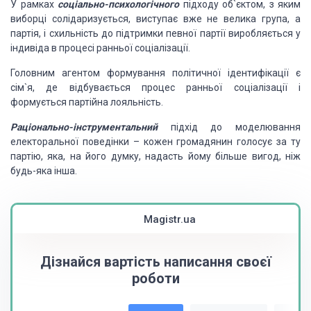
У рамках
соціально-психологічного
підходу
об`єктом, з яким
виборці солідаризується, виступає вже не велика група, а
партія,
і схильність до підтримки певної партії виробляється у
індивіда в процесі ранньої
соціалізації.
Головним агентом формування політичної
ідентифікації є
сім`я, де відбувається процес ранньої соціалізації і
формується
партійна лояльність.
Раціонально-інструментальний
підхід до моделювання
електоральної поведінки – кожен громадянин голосує за ту
партію,
яка, на його думку, надасть йому більше вигод, ніж
будь-яка інша.
Magistr.ua
Дізнайся вартість написання своєї
роботи