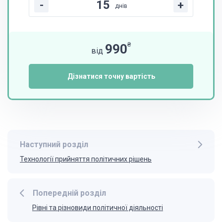
-
+
днів
₴
990
від
Дізнатися точну вартість
Наступний розділ
Технології прийняття політичних рішень
Попередній розділ
Рівні та різновиди політичної діяльності