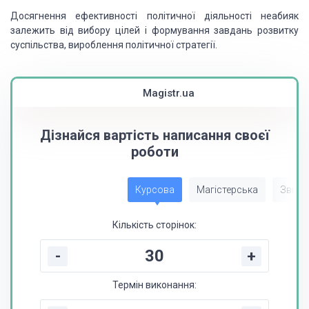
Досягнення ефективності політичної діяльності неабияк
залежить від вибору цілей і формування завдань розвитку
суспільства, вироблення політичної стратегії.
Magistr.ua
Дізнайся вартість написання своєї
роботи
Курсова
Магістерська
Звіт з
Кількість сторінок:
-
+
Термін виконання: