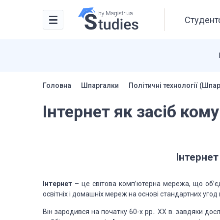
Студентс
Головна
Шпаргалки
Політичні технології (Шпа
Інтернет як засіб кому
Інтернет 
Інтернет
– це світова комп’ютерна мережа, що об’єд
освітніх і домашніх мереж на основі стандартних угод 
Він зародився на початку 60-х рр.. XX в. завдяки до