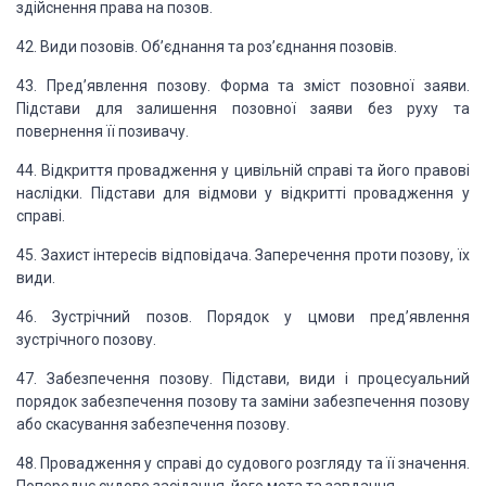
здійснення права на позов.
42. Види позовів. Об’єднання
та роз’єднання позовів.
43. Пред’явлення позову.
Форма та зміст позовної заяви.
Підстави для залишення позовної заяви без руху та
повернення її позивачу.
44. Відкриття провадження у цивільній справі та його правові
наслідки. Підстави для відмови у відкритті провадження у
справі.
45. Захист інтересів відповідача.
Заперечення проти позову, їх
види.
46. Зустрічний позов. Порядок у цмови пред’явлення
зустрічного позову.
47. Забезпечення позову.
Підстави, види і процесуальний
порядок забезпечення позову та заміни забезпечення
позову
або скасування забезпечення позову.
48. Провадження у справі
до судового розгляду та її значення.