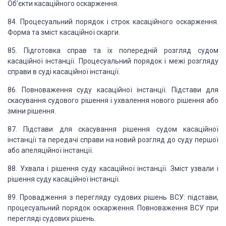
Об’єкти касаційного оскарження.
84. Процесуальний порядок
і строк касаційного оскарження.
Форма та зміст касаційної скарги.
85. Підготовка справ та їх
попередній розгляд судом
касаційної інстанції. Процесуальний порядок і межі розгляду
справи в суді касаційної інстанції.
86. Повноваження суду касаційної
інстанції. Підстави для
скасування судового рішення і ухвалення нового рішення або
зміни рішення.
87. Підстави для скасування
рішення судом касаційної
інстанції та передачі справи на новий розгляд до суду першої
або апеляційної інстанції.
88. Ухвала і рішення суду
касаційної інстанції. Зміст узвали і
рішення суду касаційної інстанції.
89. Провадження з перегляду
судових рішень ВСУ: підстави,
процесуальний порядок оскарження. Повноваження ВСУ
при
перегляді судових рішень.