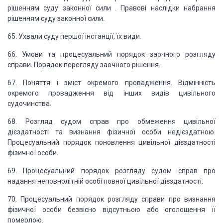
рішенням суду законної сили . Правові наслідки набрання
рішенням суду законної сили.
65. Ухвали суду першої інстанції,
їх види.
66. Умови та процесуальний порядок заочного розгляду
справи. Порядок перегляду заочного рішення.
67. Поняття і зміст окремого
провадження. Відмінність
окремого провадження від інших видів цивільного
судочинства.
68. Розгляд судом справ про
обмеження цивільної
дієздатності та визнання фізичної особи недієздатною.
Процесуальний
порядок поновлення цивільної дієздатності
фізичної особи.
69. Процесуальний порядок
розгляду судом справ про
надання неповнолітній особі повної цивільної дієздатності.
70. Процесуальний порядок
розгляду справи про визнання
фізичної особи безвісно відсутньою або оголошення її
померлою.