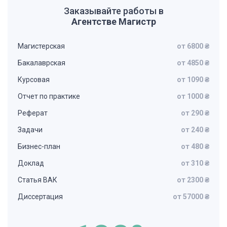
Заказывайте работы в
Агентстве Магистр
Магистерская
от 6800 ₴
Бакалаврская
от 4850 ₴
Курсовая
от 1090 ₴
Отчет по практике
от 1000 ₴
Реферат
от 290 ₴
Задачи
от 240 ₴
Бизнес-план
от 480 ₴
Доклад
от 310 ₴
Статья ВАК
от 2300 ₴
Диссертация
от 57000 ₴