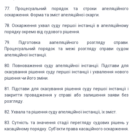
77. Процесуальний порядок
та строки апеляційного
оскарження. Форма та зміст апеляційної скарги.
78. Оскарження ухвал суду
першої інстанції в апеляційному
порядку окремо від судового рішення.
79. Підготовка аапеляційного
розгляду справи.
Процесуальний порядок та межі розгляду справи судом
апеляційної
інстанції.
80. Повноваження суду апеляційної
інстанції. Підстави для
скасування рішення суду першої інстанції і ухвалення нового
рішення чи його зміни.
81. Підстави для скасування
рішення суду першої інстанції і
закриття провадження у справі або залишення заяви
без
розгляду.
82. Ухвала та рішення суду
апеляційної інстанції, їх зміст.
83. Сутність та значення
стадії перегляду судових рішень у
касаційному порядку. Суб’єкти права касаційного
оскарження.