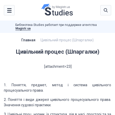
Библиотека Studies работает при поддержке агентства
Magistr.ua
Главная
Цивільний процес (Шпаргалки)
Цивільний процес (Шпаргалки)
[attachment=23]
1. Поняття, предмет, метод і система цивільного
процесуального права.
2. Поняття і види джерел
цивільного процесуального права.
Значення судової практики.
3. Цивільні проц. норми,
їх структура, дія в часі, просторі та за