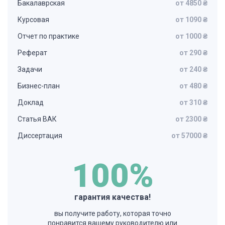
Бакалаврская
от 4850 ₴
Курсовая
от 1090 ₴
Отчет по практике
от 1000 ₴
Реферат
от 290 ₴
Задачи
от 240 ₴
Бизнес-план
от 480 ₴
Доклад
от 310 ₴
Статья ВАК
от 2300 ₴
Диссертация
от 57000 ₴
100%
гарантия качества!
вы получите работу, которая точно
понравится вашему руководителю или