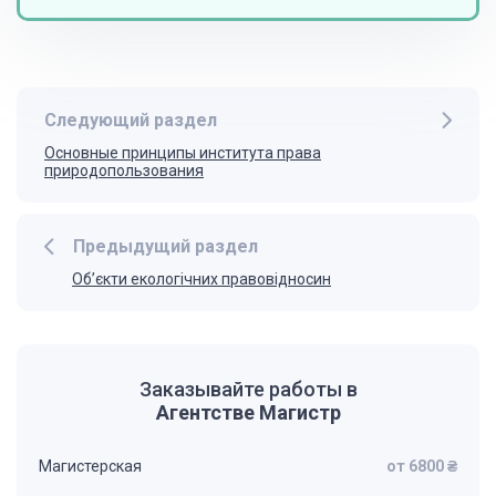
Следующий раздел
Основные принципы института права
природопользования
Предыдущий раздел
Об’єкти екологічних правовідносин
Заказывайте работы в
Агентстве Магистр
Магистерская
от 6800 ₴