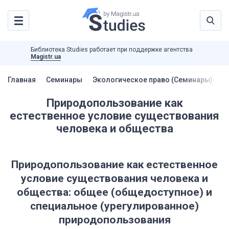
Библиотека Studies работает при поддержке агентства
Magistr.ua
Главная
Семинары
Экологическое право (Семинары)
П
Природопользование как
естественное условие существования
человека и общества
Природопользование как естественное
условие существования человека и
общества: общее (общедоступное) и
специальное (урегулированное)
природопользования