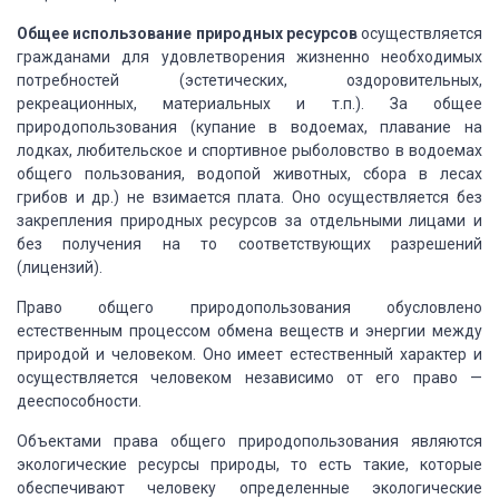
Общее использование природных ресурсов
осуществляется
гражданами для удовлетворения жизненно необходимых
потребностей
(эстетических, оздоровительных,
рекреационных, материальных и т.п.). За общее
природопользования
(купание в водоемах, плавание на
лодках, любительское и спортивное рыболовство в
водоемах
общего пользования, водопой животных, сбора в лесах
грибов и др.) не взимается
плата. Оно осуществляется без
закрепления природных ресурсов за отдельными лицами
и
без получения на то соответствующих разрешений
(лицензий).
Право общего
природопользования обусловлено
естественным процессом обмена веществ и энергии между
природой и человеком. Оно имеет естественный характер и
осуществляется человеком
независимо от его право —
дееспособности.
Объектами права общего природопользования являются
экологические ресурсы природы, то есть такие, которые
обеспечивают человеку определенные
экологические