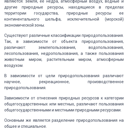
являются: земля, ее недра, атмосферный воздух, водные и
другие
природные ресурсы, находящиеся в пределах
территории государства, природные ресурсы
ее
континентального шельфа, исключительной (морской)
экономической зоны.
Существуют
различные классификации природопользования.
Так, в зависимости от объекта природопользования,
различают: землепользования, водопользования,
лесопользования, недропользования,
а также пользования
животным миром, растительным миром, атмосферным
воздухом.
В зависимости
от цели природопользования различают
научное, рекреационное, производственное
природопользования.
Зависимости
от отнесения природных ресурсов к категории
общегосударственных или местных, различают
пользования
общегосударственными и местными природными ресурсами.
Основным
же является разделение природопользования на
общее и специальное.