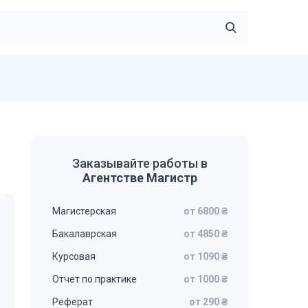
Заказывайте работы в
Агентстве Магистр
Магистерская
от 6800 ₴
Бакалаврская
от 4850 ₴
Курсовая
от 1090 ₴
Отчет по практике
от 1000 ₴
Реферат
от 290 ₴