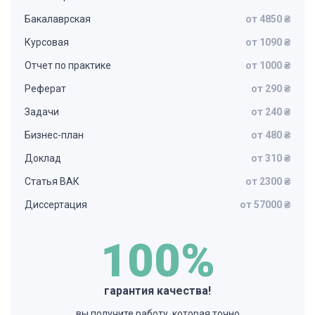
Бакалаврская
от 4850 ₴
Курсовая
от 1090 ₴
Отчет по практике
от 1000 ₴
Реферат
от 290 ₴
Задачи
от 240 ₴
Бизнес-план
от 480 ₴
Доклад
от 310 ₴
Статья ВАК
от 2300 ₴
Диссертация
от 57000 ₴
100%
гарантия качества!
вы получите работу, которая точно