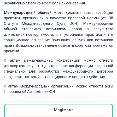
независимо от его конкретного наименования.
Международный обычай
– это доказательство всеобщей
практики, признанной в качестве
правовой нормы (ст. 38
Статута Международного Суда ООН). Международный
обычай становится
источником права в результате
длительной повторяемости, т. е. устойчивая практика
– это
традиционное основание признания обычая как источника
права. Возможно становление
обычая в короткий промежуток
времени.
К актам международных конференций можно отнести
договор как
результат деятельности конференции, созданной
специально для разработки международного
договора
государств, который ратифицирован и введен в действие.
К актам международных организаций можно отнести акты
Генеральной
Ассамблеи ООН.
Magistr.ua