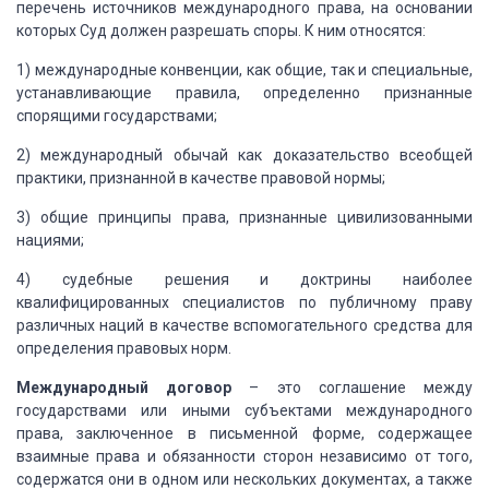
перечень
источников международного права, на основании
которых Суд должен разрешать споры.
К ним относятся:
1) международные конвенции, как общие, так и специальные,
устанавливающие правила, определенно признанные
спорящими государствами;
2) международный обычай как доказательство всеобщей
практики,
признанной в качестве правовой нормы;
3) общие принципы права, признанные цивилизованными
нациями;
4) судебные решения и доктрины наиболее
квалифицированных
специалистов по публичному праву
различных наций в качестве вспомогательного средства
для
определения правовых норм.
Международный договор
– это соглашение между
государствами или иными
субъектами международного
права, заключенное в письменной форме, содержащее
взаимные
права и обязанности сторон независимо от того,
содержатся они в одном или нескольких
документах, а также