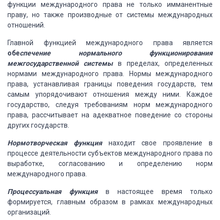
функции международного права не только
имманентные
праву, но также производные от системы международных
отношений.
Главной функцией международного права является
обе
спечение
нормального функционирования
межгосударственной системы
в пределах,
определенных
нормами международного права. Нормы международного
права, устанавливая
границы поведения государств, тем
самым упорядочивают отношения между ними. Каждое
государство, следуя требованиям норм международного
права, рассчитывает на
адекватное поведение со стороны
других государств.
Нормотворческая функция
находит свое проявление в
процессе
деятельности субъектов международного права по
выработке, согласованию и
определению норм
международного права.
Процессуальная функция
в настоящее время только
формируется,
главным образом в рамках международных
организаций.