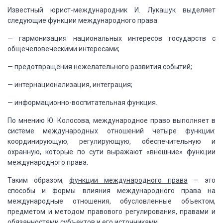
Известный юрист-международник И. Лукашук выделяет
следующие функции
международного права:
— гармонизация национальных интересов государств с
общечеловеческими интересами;
— предотвращения нежелательного развития событий;
— интернационализация, интеграция;
— информационно-воспитательная функция.
По мнению Ю. Колосова, международное право выполняет в
системе международных отношений четыре функции:
координирующую, регулирующую,
обеспечительную и
охранную, которые по сути выражают «внешние»
функции
международного права.
Таким образом,
функции международного права
— это
способы и формы влияния международного права на
международные отношения,
обусловленные объектом,
предметом и методом правового регулирования, правами и
обязанностями субъектов и его источниками.