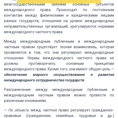
межгосударственными связями основных субъектов
международного права.
Происходят по
постоянным
контактам между физическими и юридическими
лицами
разных государств, отношения на уровне международных
неправительственных
организаций, урегулируются нормами
международного
частного права.
Между международным публичным и международным
частным правом существует тесная взаимосвязь, которая
проявляется в том, что они
регулируют международные
отношения.
Нормы
международного частного права не
должны противоречить основным принципам
международного
права.
Кроме того, они имеют общую цель
—
обеспечение
мирного сосуществования и развития
международного сотрудничества государств
.
Разграничение между международным публичным и
международным частным правом можно провести по
различным основаниям:
—
По объекту
:
межд. частное право регулирует гражданско-
правовые (гражданские, семейные, трудовые
и др.)