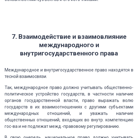
7. Взаимодействие и взаимовлияние
международного и
внутригосударственного права
Международное
и внутригосударственное право находятся в
тесной взаимосвязи.
Так, международное
право должно учитывать общественно-
политическое устройство государств, в частности
наличие
органов государственной власти, право выражать волю
государств в их взаимоотношениях
с другими субъектами
международных отношений, и уважать наличие
общественных отношений,
входящих во внутр. компетенцию
гос-ва и не подлежат межд.-правовому регулированию.
В свою очередь,
национальное право должно учитывать