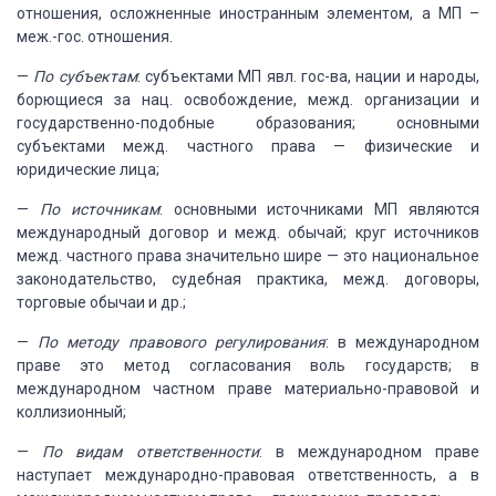
отношения, осложненные иностранным элементом, а МП –
меж.-гос. отношения.
—
По субъектам
:
субъектами МП явл. гос-ва, нации и народы,
борющиеся за нац. освобождение, межд.
организации и
государственно-подобные образования; основными
субъектами межд. частного
права — физические и
юридические лица;
—
По источникам
:
основными источниками МП являются
международный договор и межд. обычай; круг источников
межд. частного права значительно шире — это национальное
законодательство, судебная
практика, межд. договоры,
торговые обычаи и др.;
—
По методу
правового регулирования
: в международном
праве это метод согласования воль государств;
в
международном частном праве материально-правовой и
коллизионный;
—
По видам
ответственности
: в международном праве
наступает международно-правовая ответственность, а в