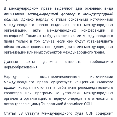
В международном праве выделяют два основных вида
источников:
международный
договор
и
международный
обычай
. Однако наряду с этими основными источниками
международного права выделяют акты международных
организаций, акты международных
конференций и
совещаний. Такие акты будут источниками международного
права только
в том случае, если они будут устанавливать
обязательные правила поведения для самих
международных
организаций или иных субъектов международного права.
Данные акты должны отвечать требованиям
нормообразования.
Наряду с вышеперечисленными источниками
международного права
существует концепция «
мягкого
права
», которая включает в себя
акты рекомендательного
характера или программные установки международных
органов
и организаций, в первую очередь это относится к
актам (резолюциям) Генеральной Ассамблеи
ООН.
Статья 38 Статута Международного Суда ООН содержит