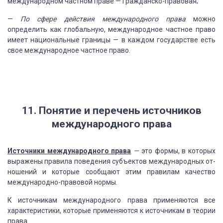
международном частном праве
— гражданско-правовая;
—
По сфере
действия международного права
можно
определить
как глобальную, международное частное право
имеет национальные границы — в каждом
государстве есть
свое международное частное право.
11. Понятие и перечень источников
международного права
Источники международного права
—
это формы, в которых
выражены
правила поведения субъектов международных от­
ношений и которые сообщают этим правилам
качество
международно-правовой нормы.
К источникам международного права применяются все
характеристики,
которые применяются к источникам в теории
права.