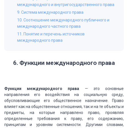
международного и внутригосударственного права
9. Система международного права
10. Соотношение международного публичного и
международного частного права
11. Понятие и перечень источников
международного права
6. Функции международного права
Функции
международного права
— это основные
направления его воздействия на
социальную среду,
обусловливающие его общественное назначение. Право
влияет как
на общественные отношения, так и на те объекты и
предметы, на которые направлено
право, проявляя
определенные требования к праву, его содержанию,
принципам и
уровням системности. Другими словами,