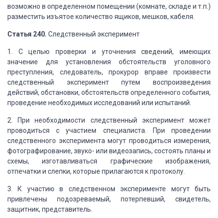
возможно в определенном помещении (комнате, складе
и т.п.)
разместить изъятое количество ящиков, мешков, кабеля.
Статья 240.
Следственный
эксперимент
1.
С целью проверки и уточнения сведений, имеющих
значение для установления обстоятельств
уголовного
преступления, следователь, прокурор вправе произвести
следственный эксперимент
путем воспроизведения
действий, обстановки, обстоятельств определенного события,
проведение необходимых исследований или испытаний.
2.
При необходимости следственный эксперимент может
проводиться с участием специалиста.
При проведении
следственного эксперимента могут
проводиться измерения,
фотографирование, звуко- или видеозапись, состоять планы
и
схемы, изготавливаться графические изображения,
отпечатки и слепки, которые прилагаются
к протоколу.
3.
К участию в следственном эксперименте могут быть
привлечены подозреваемый, потерпевший,
свидетель,
защитник, представитель.