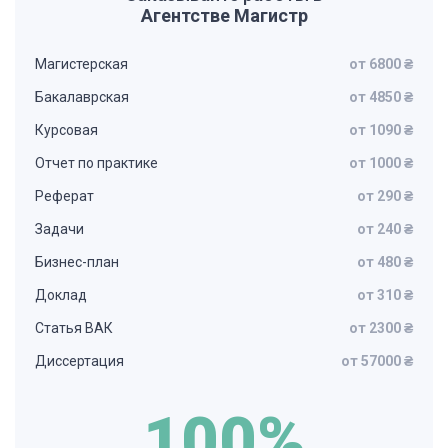
Агентстве Магистр
Магистерская
от 6800 ₴
Бакалаврская
от 4850 ₴
Курсовая
от 1090 ₴
Отчет по практике
от 1000 ₴
Реферат
от 290 ₴
Задачи
от 240 ₴
Бизнес-план
от 480 ₴
Доклад
от 310 ₴
Статья ВАК
от 2300 ₴
Диссертация
от 57000 ₴
100%