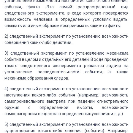
установление
возможности восприятия какого-либо явления,
события, факта. Это самый распространенный
вид
следственного эксперимента, в ходе которого проверяется
возможность человека
в определенных условиях видеть,
слышать или иным образом воспринимать какие-то факты;
2) следственный эксперимент по
установлению возможности
совершения каких-либо действий.
3) следственный эксперимент по установлению механизма
события в целом и отдельных
его деталей. В ходе проведения
такого следственного эксперимента решаются задачи
на
установление последовательности события, а также
механизма образования следов.
4) следственный эксперимент по установлению возможности
наступления какого-либо
события (например, возможность
самопроизвольного выстрела при падении огнестрельного
оружия с определенной высоты, возможности
самовозгорания вещества в определенных
условиях и т. д.).
5) следственный эксперимент по установлению возможности
существования какого-либо
явления (события). Например,