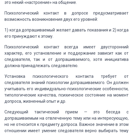
это некий «настроение» на общение.
Психологический контакт
в допросе предусматривает
возможность возникновения двух его уровней:
1) когда допрашиваемый
желает давать показания и 2) когда
его принуждают к этому.
Психологический контакт всегда имеет двусторонний
характер, его установление и поддержание
зависит как от
следователя, так и от допрашиваемого, хотя инициатива
должна принадлежать
следователю.
Установка психологического
контакта требует от
следователя знаний психологии допрашиваемого. Он должен
учитывать
его индивидуально-психологические особенности,
типологические качества, психическое
состояние на момент
допроса, жизненный опыт и др.
Следующий тактический
прием — это беседа с
допрашиваемым на отвлеченную тему или на интересующую,
но не
относится к предмету допроса. Важное значение в этом
отношении имеет умение следователя
верно выбирать тему