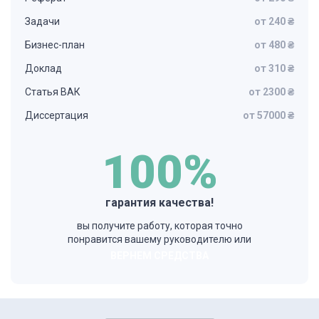
Задачи
от 240 ₴
Бизнес-план
от 480 ₴
Доклад
от 310 ₴
Статья ВАК
от 2300 ₴
Диссертация
от 57000 ₴
100%
гарантия качества!
вы получите работу, которая точно
понравится вашему руководителю или
ВЕРНЕМ СРЕДСТВА