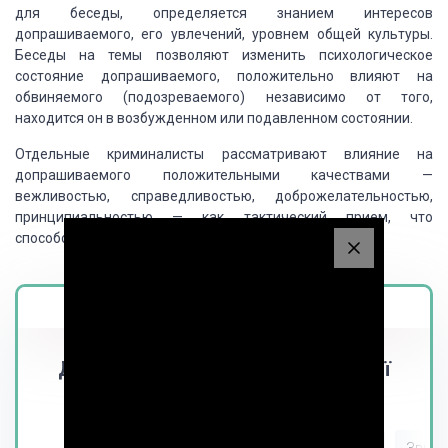
для беседы, определяется знанием интересов
допрашиваемого, его
увлечений, уровнем общей культуры.
Беседы на темы позволяют изменить психологическое
состояние допрашиваемого, положительно влияют на
обвиняемого (подозреваемого) независимо
от того,
находится он в возбужденном или подавленном состоянии.
Отдельные криминалисты
рассматривают влияние на
допрашиваемого положительными качествами —
вежливостью,
справедливостью, доброжелательностью,
принципиальностью — как тактический прием,
что
способствует установлению контакта.
Magistr.ua
Дізнайся вартість написання своєї
роботи