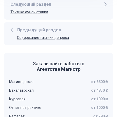
Следующий раздел
Тактика очной ставки
Предыдущий раздел
Содержание тактики допроса
Заказывайте работы в
Агентстве Магистр
Магистерская
от 6800 ₴
Бакалаврская
от 4850 ₴
Курсовая
от 1090 ₴
Отчет по практике
от 1000 ₴
Реферат
от 290 ₴