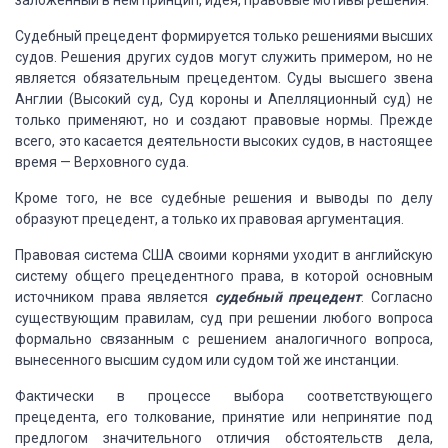
заложенный в нем принцип, идея, правовые мотивы решения.
Судебный прецедент формируется только решениями высших
судов. Решения других судов могут служить примером, но не
является обязательным прецедентом. Суды высшего звена
Англии (Высокий суд, Суд короны и Апелляционный суд) не
только применяют, но и создают правовые нормы. Прежде
всего, это касается деятельности высоких судов, в настоящее
время — Верховного суда.
Кроме того, не все судебные решения и выводы по делу
образуют прецедент, а только их правовая аргументация.
Правовая система США своими корнями уходит в английскую
систему общего прецедентного права, в которой основным
источником права является
судебный прецедент
. Согласно
существующим правилам, суд при решении любого вопроса
формально связанным с решением аналогичного вопроса,
вынесенного высшим судом или судом той же инстанции.
Фактически в процессе выбора соответствующего
прецедента, его толкование, принятие или непринятие под
предлогом значительного отличия обстоятельств дела,