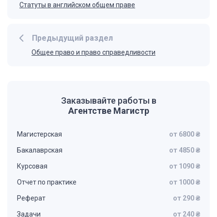
Статуты в английском общем праве
Предыдущий раздел
Общее право и право справедливости
Заказывайте работы в
Агентстве Магистр
Магистерская
от 6800 ₴
Бакалаврская
от 4850 ₴
Курсовая
от 1090 ₴
Отчет по практике
от 1000 ₴
Реферат
от 290 ₴
Задачи
от 240 ₴