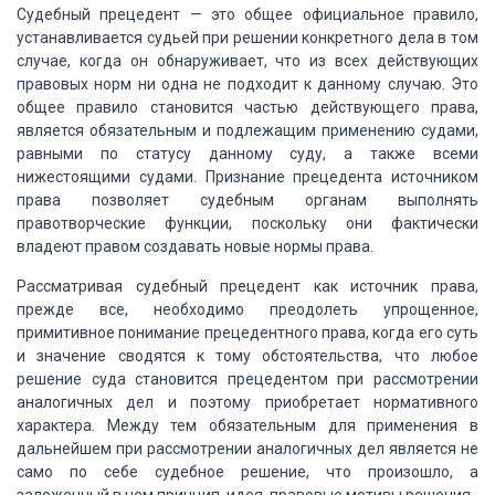
Судебный прецедент — это общее официальное правило,
устанавливается судьей при решении конкретного дела в том
случае, когда он обнаруживает, что из всех действующих
правовых норм ни одна не подходит к данному случаю. Это
общее правило становится частью действующего права,
является обязательным и подлежащим применению судами,
равными по статусу данному суду, а также всеми
нижестоящими судами. Признание прецедента источником
права позволяет судебным органам выполнять
правотворческие функции, поскольку они фактически
владеют правом создавать новые нормы права.
Рассматривая судебный прецедент как источник права,
прежде все, необходимо преодолеть упрощенное,
примитивное понимание прецедентного права, когда его суть
и значение сводятся к тому обстоятельства, что любое
решение суда становится прецедентом при рассмотрении
аналогичных дел и поэтому приобретает нормативного
характера. Между тем обязательным для применения в
дальнейшем при рассмотрении аналогичных дел является не
само по себе судебное решение, что произошло, а