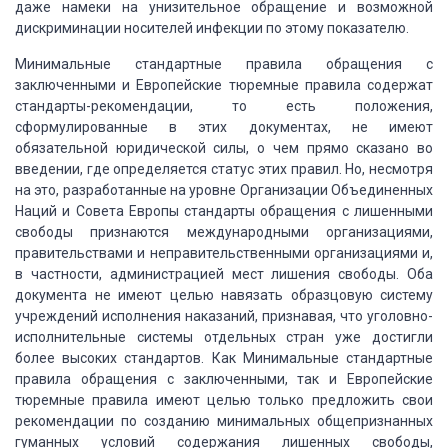
даже намеки
на унизительное обращение и возможной
дискриминации носителей инфекции по этому
показателю.
Минимальные стандартные правила обращения
с
заключенными и Европейские тюремные правила содержат
стандарты-рекомендации, то
есть положения,
сформулированные в этих документах, не имеют
обязательной юридической
силы, о чем прямо сказано во
введении, где определяется статус этих правил. Но,
несмотря
на это, разработанные на уровне Организации Объединенных
Наций и Совета
Европы стандарты обращения с лишенными
свободы признаются международными организациями,
правительствами и неправительственными организациями и,
в частности, администрацией
мест лишения свободы. Оба
документа не имеют целью навязать образцовую систему
учреждений
исполнения наказаний, признавая, что уголовно-
исполнительные системы отдельных стран
уже достигли
более высоких стандартов. Как Минимальные стандартные
правила обращения
с заключенными, так и Европейские
тюремные правила имеют целью только предложить
свои
рекомендации по созданию минимальных общепризнанных
гуманных условий содержания
лишенных свободы,