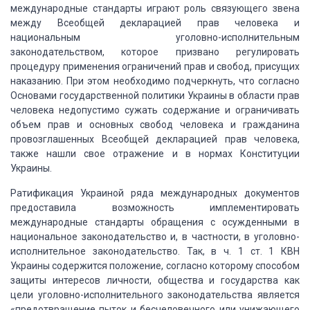
международные стандарты играют роль связующего звена
между Всеобщей декларацией прав человека и
национальным уголовно-исполнительным
законодательством, которое призвано регулировать
процедуру применения ограничений
прав и свобод, присущих
наказанию. При этом необходимо подчеркнуть, что согласно
Основами государственной политики Украины в области прав
человека недопустимо сужать
содержание и ограничивать
объем прав и основных свобод человека и гражданина
провозглашенных
Всеобщей декларацией прав человека,
также нашли свое отражение и в нормах Конституции
Украины.
Ратификация Украиной ряда международных документов
предоставила возможность имплементировать
международные стандарты обращения с осужденными
в
национальное законодательство и, в частности, в уголовно-
исполнительное законодательство.
Так, в ч. 1 ст. 1 КВН
Украины содержится положение, согласно которому способом
защиты
интересов личности, общества и государства как
цели уголовно-исполнительного законодательства
является
«предотвращение пыток и бесчеловечного или унижающего