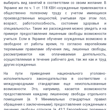
выбирать вид занятий в соответствии со своим желание. В
Украине
же по ч. 1 ст. 118 КВН «осужденные привлекаются к
общественно полезному труду
с учетом имеющихся
производственных мощностей, учитывая при этом пол,
возраст, работоспособность,
состояние здоровья и
специальность». Такие же расхождения можно увидеть и на
примере предоставления лишенным свободы возможности
учиться. Если в Украине обучение
осужденных возможно в
свободное от работы время, то согласно европейским
тюремными
правилами обучения лиц, лишенных свободы,
рассматривается как оплачиваемая деятельность,
осуществляемая в течение рабочего дня, так же как и труд
других осужденных.
На пути приведения национального уголовно-
исполнительного
законодательства в соответствие с
международными стандартами еще неиспользованные
возможности. Это, например, касается возможности
предоставления каждому лишенному
свободы отдельного
помещения (в. 9 Минимальных стандартных правил
обращения с заключенными);
предоставления осужденным к
лишению свободы отпусков (в. 43.2 Европейских тюремных