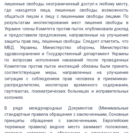
лишенные свободы; неограниченный
доступ к любому месту,
где находятся лица, лишенные свободы; возможность
общаться
лицом к лицу с лишенными свободы лицами. По
результатам инспектирования мест лишения
свободы в
Украине члены Комитета против пыток опубликовали доклад
и предоставили
предложения, направленные на улучшение
защиты прав лиц, лишенных свободы. Следует
отметить, что
МВД Украины, Министерство обороны, Министерство
здравоохранения и
Государственный департамент Украины
по вопросам исполнения наказаний после проведенных
Комитетом против пыток инспекций обязаны были принять
соответствующие меры, направленных
на улучшение
ситуации с соблюдением прав человека в приемниках-
распределителях,
изоляторах временного содержания,
гауптвахтах, психиатрических больницах и исправительных
колониях.
В ряде международных Документов (Минимальные
стандартные правила обращения с заключенными, Основные
принципы обращения с заключенными,
Европейские
тюремные правила) видное место занимает положение,