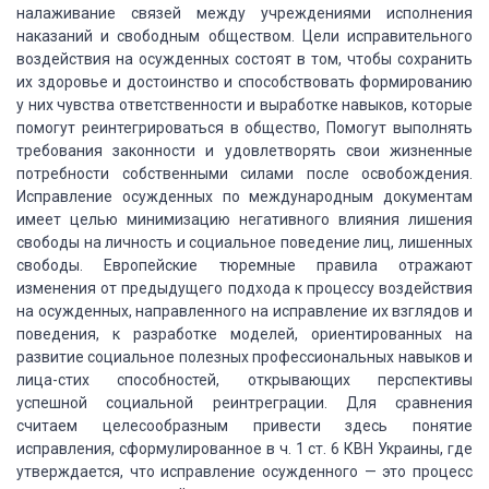
налаживание связей между учреждениями исполнения
наказаний и свободным обществом. Цели исправительного
воздействия на осужденных
состоят в том, чтобы сохранить
их здоровье и достоинство и способствовать формированию
у них чувства ответственности и выработке навыков, которые
помогут реинтегрироваться
в общество, Помогут выполнять
требования законности и удовлетворять свои жизненные
потребности собственными силами после освобождения.
Исправление осужденных по международным
документам
имеет целью минимизацию негативного влияния лишения
свободы на личность
и социальное поведение лиц, лишенных
свободы. Европейские тюремные правила отражают
изменения от предыдущего подхода к процессу воздействия
на осужденных, направленного
на исправление их взглядов и
поведения, к разработке моделей, ориентированных на
развитие социальное полезных профессиональных навыков и
лица-стих способностей,
открывающих перспективы
успешной социальной реинтреграции. Для сравнения
считаем
целесообразным привести здесь понятие
исправления, сформулированное в ч. 1 ст. 6
КВН Украины, где
утверждается, что исправление осужденного — это процесс