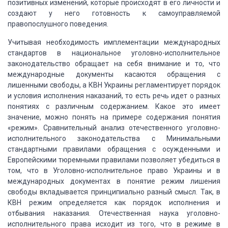
позитивных
изменений, которые происходят в его личности и
создают у него готовность к самоуправляемой
правопослушного поведения.
Учитывая необходимость имплементации международных
стандартов в национальное уголовно-исполнительное
законодательство обращает на себя
внимание и то, что
международные документы касаются обращения с
лишенными свободы,
а КВН Украины регламентирует порядок
и условия исполнения наказаний, то есть речь
идет о разных
понятиях с различным содержанием. Какое это имеет
значение, можно
понять на примере содержания понятия
«режим». Сравнительный анализ отечественного
уголовно-
исполнительного законодательства с Минимальными
стандартными правилами
обращения с осужденными и
Европейскими тюремными правилами позволяет убедиться в
том, что в Уголовно-исполнительное право Украины и в
международных документах в
понятие режим лишения
свободы вкладывается принципиально разный смысл. Так, в
КВН
режим определяется как порядок исполнения и
отбывания наказания. Отечественная наука
уголовно-
исполнительного права исходит из того, что в режиме в