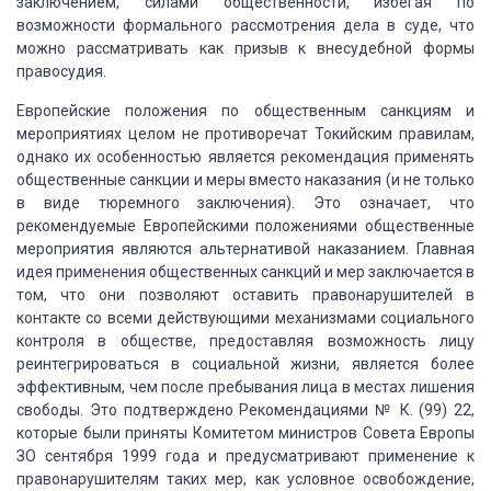
заключением, силами общественности,
избегая по
возможности формального рассмотрения дела в суде, что
можно рассматривать
как призыв к внесудебной формы
правосудия.
Европейские положения по общественным санкциям
и
мероприятиях целом не противоречат Токийским правилам,
однако их особенностью
является рекомендация применять
общественные санкции и меры вместо наказания (и
не только
в виде тюремного заключения). Это означает, что
рекомендуемые Европейскими
положениями общественные
мероприятия являются альтернативой наказанием. Главная
идея применения общественных санкций и мер заключается в
том, что они позволяют
оставить правонарушителей в
контакте со всеми действующими механизмами социального
контроля в обществе, предоставляя возможность лицу
реинтегрироваться в социальной
жизни, является более
эффективным, чем после пребывания лица в местах лишения
свободы.
Это подтверждено Рекомендациями № К. (99) 22,
которые были приняты Комитетом министров
Совета Европы
ЗО сентября 1999 года и предусматривают применение к
правонарушителям
таких мер, как условное освобождение,