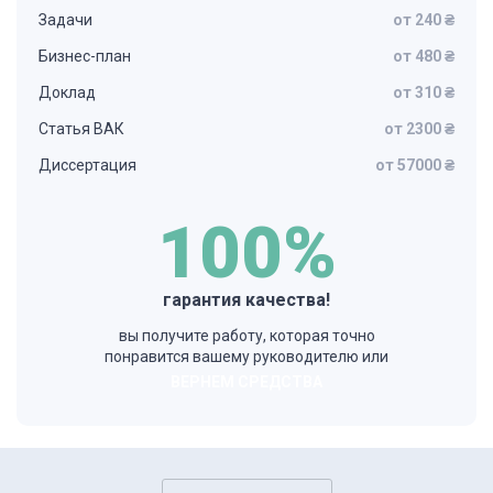
Задачи
от 240 ₴
Бизнес-план
от 480 ₴
Доклад
от 310 ₴
Статья ВАК
от 2300 ₴
Диссертация
от 57000 ₴
100%
гарантия качества!
вы получите работу, которая точно
понравится вашему руководителю или
ВЕРНЕМ СРЕДСТВА