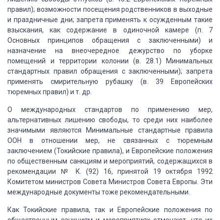
правил); возможности посещения родственников в выходные
и праздничные дни; запрета
применять к осужденным такие
взыскания, как содержание в одиночной камере (п. 7
Основных принципов обращения с заключенными) и
назначение на внеочередное дежурство
по уборке
помещений и территории колонии (в. 28.1) Минимальных
стандартных правил
обращения с заключенными); запрета
применять смирительную рубашку (в. 39 Европейских
тюремных правил) и т. др.
О международных стандартов по применению
мер,
альтернативных лишению свободы, то среди них наиболее
значимыми являются Минимальные
стандартные правила
ООН в отношении мер, не связанных с тюремным
заключением (Токийские
правила), и Европейские положения
по общественным санкциям и мероприятий, содержащихся
в
рекомендации № К. (92) 16, принятой 19 октября 1992
Комитетом министров Совета
Министров Совета Европы. Эти
международные документы тоже рекомендательными.
Как Токийские правила, так и Европейские
положения по