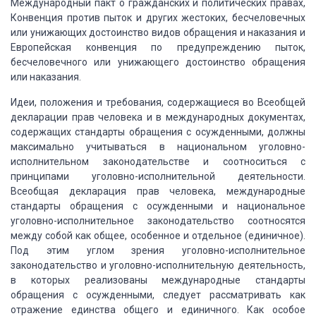
Международный пакт о гражданских и политических правах,
Конвенция против пыток и других жестоких, бесчеловечных
или унижающих достоинство
видов обращения и наказания и
Европейская конвенция по предупреждению пыток,
бесчеловечного
или унижающего достоинство обращения
или наказания.
Идеи, положения и требования, содержащиеся
во Всеобщей
декларации прав человека и в международных документах,
содержащих стандарты
обращения с осужденными, должны
максимально учитываться в национальном уголовно-
исполнительном
законодательстве и соотноситься с
принципами уголовно-исполнительной деятельности.
Всеобщая декларация прав человека, международные
стандарты обращения с осужденными
и национальное
уголовно-исполнительное законодательство соотносятся
между собой
как общее, особенное и отдельное (единичное).
Под этим углом зрения уголовно-исполнительное
законодательство и уголовно-исполнительную деятельность,
в которых реализованы международные
стандарты
обращения с осужденными, следует рассматривать как
отражение единства
общего и единичного. Как особое