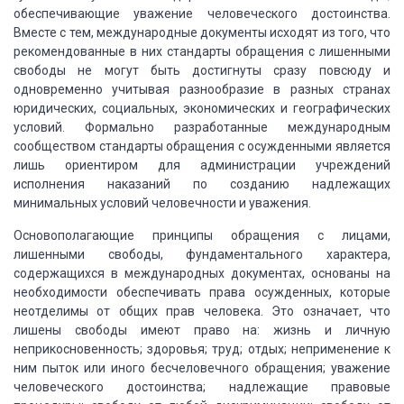
обеспечивающие уважение человеческого достоинства.
Вместе с тем,
международные документы исходят из того, что
рекомендованные в них стандарты обращения
с лишенными
свободы не могут быть достигнуты сразу повсюду и
одновременно учитывая
разнообразие в разных странах
юридических, социальных, экономических и географических
условий. Формально разработанные международным
сообществом стандарты обращения с
осужденными является
лишь ориентиром для администрации учреждений
исполнения наказаний
по созданию надлежащих
минимальных условий человечности и уважения.
Основополагающие принципы обращения с лицами,
лишенными свободы, фундаментального характера,
содержащихся в международных документах,
основаны на
необходимости обеспечивать права осужденных, которые
неотделимы от общих
прав человека. Это означает, что
лишены свободы имеют право на: жизнь и личную
неприкосновенность;
здоровья; труд; отдых; неприменение к
ним пыток или иного бесчеловечного обращения;
уважение
человеческого достоинства; надлежащие правовые