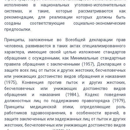
исполнению в национальных уголовно-исполнительных
системах, и такие, которые рассматриваются как
рекомендации, для реализации которых
должны быть
созданы соответствующие социально-экономические
предпосылки.
Принципы, заложенные во Всеобщей декларации
прав
человека, развиваются в таких актах специализированного
характера, имеющие
своей целью изложение стандартов
обращения с осужденными, как Минимальные стандартные
правила обращения с заключенными (1957), Декларация о
защите всех лиц от пыток и
других жестоких, бесчеловечных
или унижающих достоинство видов обращения и наказания
(1975), Конвенция против пыток и других жестоких,
бесчеловечных или унижающих достоинство
видов
обращения и наказания (1984.), Кодекс поведения
должностных лиц по поддержанию
правопорядка (1979),
Принципы медицинской этики, определяющие роль
работников здравоохранения,
в особенности врачей, в
защите заключенных или задержанных лиц от пыток и других
жестоких, бесчеловечных или унижающих достоинство видов