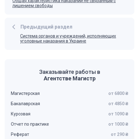
Общая характеристика наказаний не связанным с
лишением свободы
Предыдущий раздел
Система органов и учреждений, исполняющих
уголовные наказания в Украине
Заказывайте работы в
Агентстве Магистр
Магистерская
от 6800 ₴
Бакалаврская
от 4850 ₴
Курсовая
от 1090 ₴
Отчет по практике
от 1000 ₴
Реферат
от 290 ₴