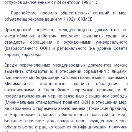
отпусков заключенным от 24 сентября 1982 г. .;
— Европейские правила общественных санкций
и мер,
объявлены рекомендации № К. (92) 16 КМСЕ
Приведенный перечень международных документов
по
масштабам их действия позволяет выделить среди них
стандарты обращения с осужденными
универсального
(разработанного ООН) и регионального (на уровне Совета
Европы) характера.
Среди перечисленных международных документов
можно
выделить стандарты: а) в отношении обращения с лицами,
лишенными свободы,
среди которых главное место занимают
Минимальные стандартные правила обращения с
заключенными и Европейские тюремные правила, и б)
правила применения мер, не связанных
с лишением свободы
(Минимальные стандартные правила ООН в отношении мер,
не связанных
с тюремным заключением (Токийские правила)
и Европейские правила общественных санкций
и мер).
Большое значение для защиты прав осужденных через
обязательства стран, которые
их ратифицировали, получили