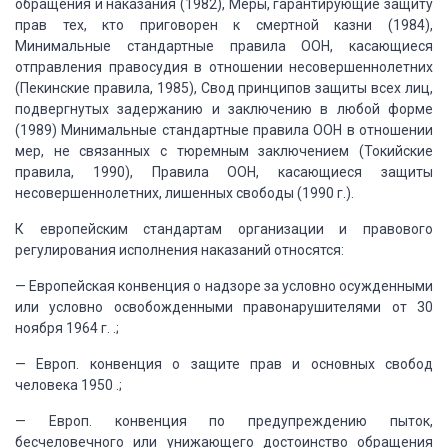
обращения и наказания (1982),
Меры, гарантирующие защиту
прав тех, кто приговорен к смертной казни (1984),
Минимальные
стандартные правила ООН, касающиеся
отправления правосудия в отношении несовершеннолетних
(Пекинские правила, 1985), Свод принципов защиты всех лиц,
подвергнутых задержанию
и заключению в любой форме
(1989) Минимальные стандартные правила ООН в отношении
мер, не связанных с тюремным заключением (Токийские
правила, 1990), Правила ООН,
касающиеся защиты
несовершеннолетних, лишенных свободы (1990 г.).
К европейским стандартам организации и правового
регулирования исполнения наказаний относятся:
— Европейская конвенция о надзоре за условно
осужденными
или условно освобожденными правонарушителями от 30
ноября 1964 г. .;
— Европ. конвенция о защите прав и основных
свобод
человека 1950 .;
— Европ. конвенция по предупреждению пыток,
бесчеловечного или унижающего достоинство обращения