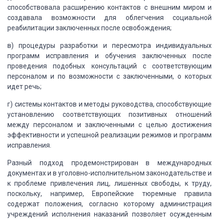
способствовала расширению контактов
с внешним миром и
создавала возможности для облегчения социальной
реабилитации заключенных
после освобождения;
в) процедуры разработки и пересмотра индивидуальных
программ исправления и обучения заключенных после
проведения подобных консультаций
с соответствующим
персоналом и по возможности с заключенными, о которых
идет речь;
г) системы контактов и методы руководства,
способствующие
установлению соответствующих позитивных отношений
между персоналом
и заключенными с целью достижения
эффективности и успешной реализации режимов и
программ
исправления.
Разный подход продемонстрирован в международных
документах и в уголовно-исполнительном законодательстве и
к проблеме привлечения
лиц, лишенных свободы, к труду,
поскольку, например, Европейские тюремные правила
содержат положения, согласно которому администрация
учреждений исполнения наказаний
позволяет осужденным