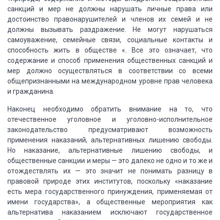
санкций
и мер не должны нарушать личные права или
достоинство правонарушителей и членов
их семей и не
должны вызывать раздражение. Не могут нарушаться
самоуважение, семейные
связи, социальные контакты и
способность жить в обществе «. Все это означает,
что
содержание и способ применения общественных санкций и
мер должно осуществляться
в соответствии со всеми
общепризнанными на международном уровне прав человека
и
гражданина.
Наконец необходимо обратить внимание на то,
что
отечественное уголовное и уголовно-исполнительное
законодательство предусматривают
возможность
применения наказаний, альтернативных лишению свободы.
Но наказание,
альтернативные лишению свободы, и
общественные санкции и меры — это далеко не одно
и то же и
отождествлять их — это значит не понимать разницу в
правовой природе этих
институтов, поскольку «наказание
есть мера государственного принуждения, применяемая
от
имени государства», а общественные мероприятия как
альтернатива наказанием
исключают государственное