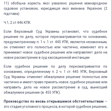
11) обоба,на користь якої ухвалено рішення міжнародною
судовою установою, юрисдикція якої визнана Україною (2
підстава)
Ч.1, 2 ст.446 КПК.
Если Верховный Суд Украины установит, что судебное
решение по делу, которое пересматривается по основанию,
предусмотренному п. 1 ч.
1 ст.
445 УПК, является незаконным,
он отменяет его полностью
или частично, изменяет его и
принимает новое судебное решение или направляет дело
на
новое рассмотрение в суд кассационной инстанции.
Если судебное решение по делу пересматривается по
основанию, определенному п. 2 ч. 1 ст.
445 УПК, Верховный
Суд Украины отменяет обжалуемое
решение полностью или
частично и имеет право принять новое судебное решение или
направить дело на новое рассмотрение в суд, вынесший
обжалуемое решение (в. 455
УПК).
Производство по вновь открывшимся обстоятельствам
—
это стадия уголовного процесса, в которой судебное
решение,