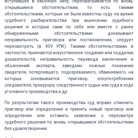
вступившее в законную силу, пересматривается по вновь
открывшимся обстоятельствам,
то есть такими
обстоятельствами, которые не были известны суду на время
судебного
разбирательства при вынесении судебного
решения и которые сами по себе или вместе
с ранее
обнаруженными обстоятельствами доказывают
неправильность приговора или постановления,
следует
пересмотреть (в. 459 УПК).
Такими обстоятельствами, в
частности, признаются
искусственное создание или подделки
доказательств, неправильность перевода заключения
и
объяснений эксперта, заведомо ложные показания
свидетеля, потерпевшего, подозреваемого,
обвиняемого, на
которых основывается приговор;
злоупотребления
следователя, прокурора, следственного
судьи или суда в ходе
уголовного производства и др.
По результатам такого производства суд вправе отменить
приговор или определение и принять новый приговор или
определение или оставить заявление
о пересмотре
судебного решения по вновь открывшимся обстоятельствам
без удовлетворения.