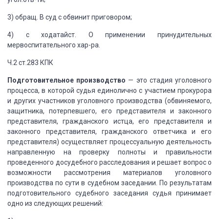
3) обращ. В суд с обвинит приговором;
4) с ходатайст. О применении принудительных
мер
воспитательного
хар-ра.
Ч.2 ст.283 КПК
Подготовительное производство
— это стадия уголовного
процесса, в которой судья
единолично с участием прокурора
и других участников уголовного производства (обвиняемого,
защитника, потерпевшего, его представителя и законного
представителя, гражданского
истца, его представителя и
законного представителя, гражданского ответчика и его
представителя) осуществляет процессуальную деятельность
направленную на проверку
полноты и правильности
проведенного досудебного расследования и решает вопрос о
возможности рассмотрения материалов уголовного
производства по сути в судебном заседании.
По результатам
подготовительного судебного заседания
судья принимает
одно из следующих решений: