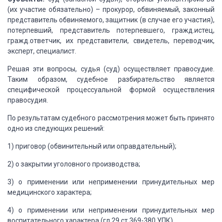
(их участие обязательно) – прокурор, обвиняемый, законный
представитель обвиняемого,
защитник (в случае его участия),
потерпевший, представитель потерпевшего, гражд.истец,
гражд.ответчик, их представители, свидетель, переводчик,
эксперт, специалист.
Решая эти вопросы, судья (суд) осуществляет правосудие.
Таким образом, судебное разбирательство является
специфической процессуальной формой осуществления
правосудия.
По результатам судебного рассмотрения может быть
принято
одно из следующих решений:
1) приговор (обвинительный или оправдательный);
2) о закрытии уголовного производства;
3) о применении или неприменении принудительных
мер
медицинского характера;
4) о применении или неприменении принудительных
мер
воспитательного характера.(гл.29 ст.369-380 УПК).