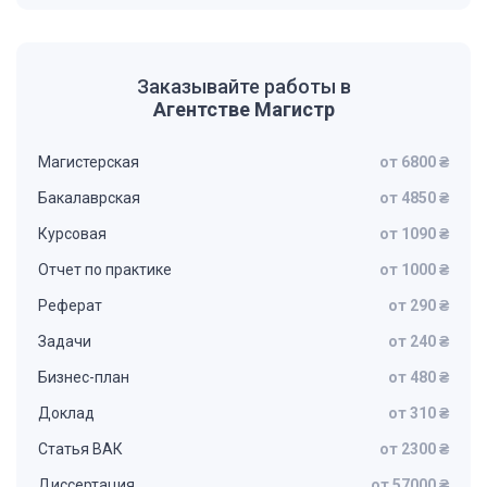
Заказывайте работы в
Агентстве Магистр
Магистерская
от 6800 ₴
Бакалаврская
от 4850 ₴
Курсовая
от 1090 ₴
Отчет по практике
от 1000 ₴
Реферат
от 290 ₴
Задачи
от 240 ₴
Бизнес-план
от 480 ₴
Доклад
от 310 ₴
Статья ВАК
от 2300 ₴
Диссертация
от 57000 ₴