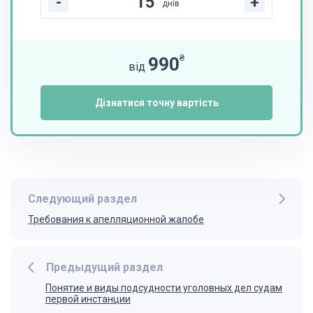
-
+
днів
₴
990
від
Дізнатися точну вартість
Следующий раздел
Требования к апелляционной жалобе
Предыдущий раздел
Понятие и виды подсудности уголовных дел судам
первой инстанции