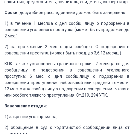
защитник, представитель, заявитель, свидетель,
эксперт и др.
Сроки:
досудебное расследование
должно быть завершено
1) в течение 1 месяца с дня сообщ. лицу о подозрении
в
совершении уголовного проступка (может быть продолжен до
2 мес.);
2) на протяжении 2 мес. с дня сообщен. О подозрении
в
совершении преступл. (может быть прод. до 3,6,12 месяц.)
КПК так же установлены граничные сроки : 2 месяца
со дня
сообщ.лицу о подозрении в совершении уголовного
проступка; 6 мес. с дня сообщ.лицу
о подозрении в
совершении преступления небольшой или средней тяжести;
12 мес. с
дня сообщ.лицу о подозрении в совершении тяжкого
или особого тяжкого преступления.
Ст.219, 294 УПК.
Завершение стадии:
1) закрытие угол.произ-ва;
2) обращение в суд с ходятайст.об особождении лица
от
угол.отв-ти;