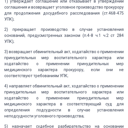
1) утверждает соглашение или отказывает в утверждении
соглашения и возвращает уголовное производство прокурору
для продолжения досудебного
расследования
(ст.468-475
УПК)
;
2) прекращает производство в случае установления
оснований, предусмотренных законом
(п.4-8 ч.1 ч.2 ст 284
УПК)
;
3) возвращает обвинительный акт, ходатайство о применении
принудительных мер воспитательного характера или
ходатайство о применении принудительных
мер
медицинского характера прокурору, если они не
соответствуют требованиям УПК;
4) направляет обвинительный акт, ходатайство о применении
принудительных мер воспитательного характера или
ходатайство о применении принудительных
мер
медицинского характера в соответствующий суд для
определения подсудности в случае
установления
неподсудности уголовного производства;
5) назначает судебное разбирательство на основании