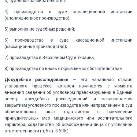
3) судебное разбирательство;
4) производство в суде апелляционной инстанции
(апелляционное
производство);
5) выполнение судебных решений;
6) производство в суде кассационной инстанции
(кассационное
производство);
7) производство в Верховном Суде Украины;
8) производство по вновь открывшимся обстоятельствам.
Досудебное расследование
— это начальная стадия
уголовного процесса, которая
начинается с момента
внесения сведений об уголовном правонарушении в Единый
реестр
досудебных расследований и заканчивается
закрытием уголовного производства или направлением
в суд
обвинительного акта, ходатайство о применении
принудительных мер медицинского
или воспитательного
характера, ходатайство об освобождении лица от уголовной
ответственности
(п. 5 ст. 3 УПК).