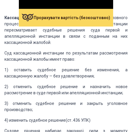
Прорахувати вартість (безкоштовно)
Кассационное производство
— это стадия уголовного
процесса, в которой суд
кассационной инстанции
пересматривает судебные решения суда первой и
апелляционной
инстанции в связи с поданным на них
кассационной жалобой.
Суд кассационной инстанции по результатам рассмотрения
кассационной жалобы имеет право:
1) оставить судебное решение без изменения, а
кассационную
жалобу — без удовлетворения;
2) отменить судебное решение и назначить новое
рассмотрение
в суде первой или апелляционной инстанции;
3) отменить судебное решение и закрыть уголовное
производство;
4) изменить судебное решение
(ст..436 УПК)
Судове рішення набирає законної
сили з моменту