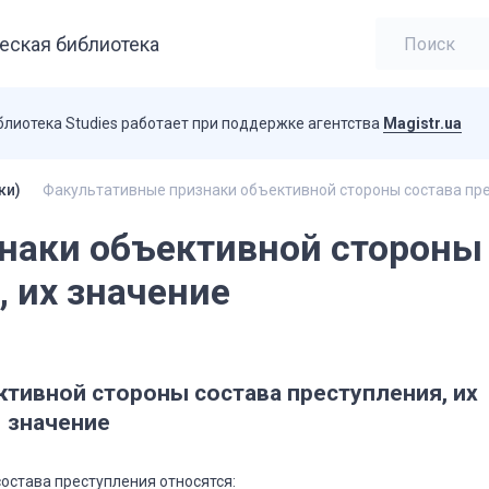
еская библиотека
блиотека Studies работает при поддержке агентства
Magistr.ua
ки)
Факультативные признаки объективной стороны состава пре
наки объективной стороны
, их значение
тивной стороны состава преступления, их
значение
остава преступления относятся: