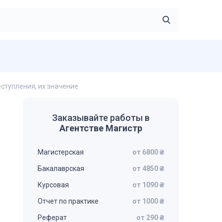
ступления, их значение
Заказывайте работы в
Агентстве Магистр
Магистерская
от 6800 ₴
Бакалаврская
от 4850 ₴
Курсовая
от 1090 ₴
Отчет по практике
от 1000 ₴
Реферат
от 290 ₴