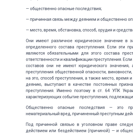
— общественно опасные последствия;
— причинная связь между деянием и общественно о
— место, время, обстановка, способ, орудия и средст
Они имеют различное юридическое значение в за
определенного состава преступления. Если эти п
являются обязательными для этого состава пре
ответственности и квалификации преступления. Если 
составов они не имеют юридического значения, 
преступления общественной опасности, виновности,
на это, способ преступления, а также место, время
деянию, выступают в качестве постоянных призна
преступления. Именно поэтому в ст. 64 УПК Укра
характеризующих событие преступления, подлежащи
Общественно опасные последствия — это пре
нематериальный вред, причиненный преступным дейс
Под причинной связью в уголовном праве след
действием или бездействием (причиной) — и общес