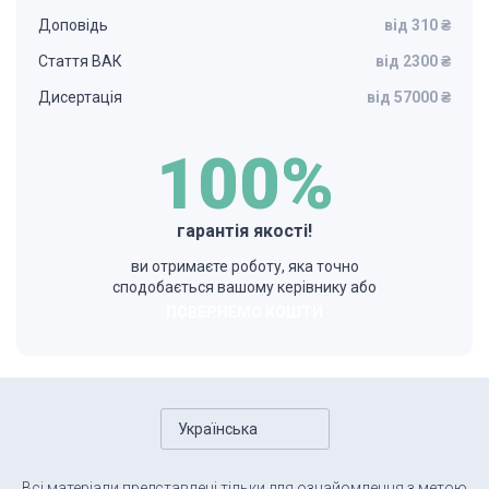
Доповідь
від 310 ₴
Стаття ВАК
від 2300 ₴
Дисертація
від 57000 ₴
100%
гарантія якості!
ви отримаєте роботу, яка точно
сподобається вашому керівнику або
ПОВЕРНЕМО КОШТИ
Українська
Всі матеріали представлені тільки для ознайомлення з метою