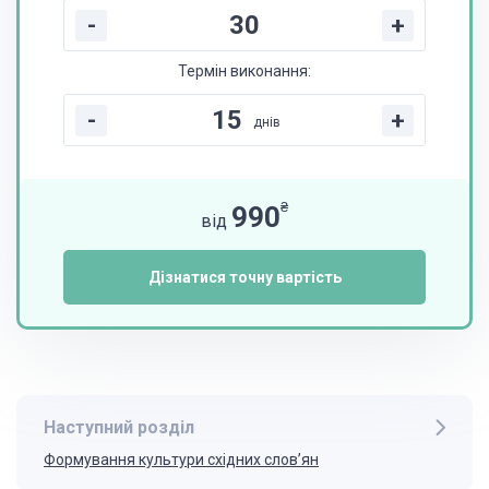
-
+
Термін виконання:
-
+
днів
₴
990
від
Дізнатися точну вартість
Наступний розділ
Формування культури східних слов’ян