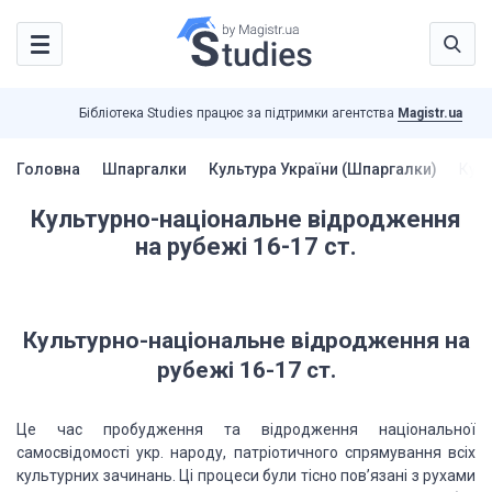
Бібліотека Studies працює за підтримки агентства
Magistr.ua
Головна
Шпаргалки
Культура України (Шпаргалки)
Куль
Культурно-національне відродження
на рубежі 16-17 ст.
Культурно-національне відродження на
рубежі 16-17 ст.
Це час пробудження та відродження національної
самосвідомості укр. народу, патріотичного спрямування всіх
культурних зачинань. Ці процеси були тісно пов’язані з рухами