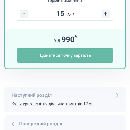
Термін виконання:
-
+
днів
₴
990
від
Дізнатися точну вартість
Наступний розділ
Культурно-освітня діяльність митців 17 ст.
Попередній розділ