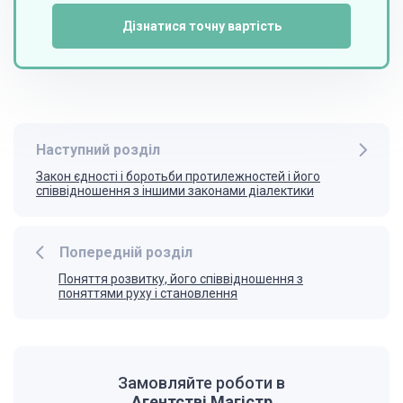
Дізнатися точну вартість
Наступний розділ
Закон єдності і боротьби протилежностей і його
співвідношення з іншими законами діалектики
Попередній розділ
Поняття розвитку, його співвідношення з
поняттями руху і становлення
Замовляйте роботи в
Агентстві Магістр