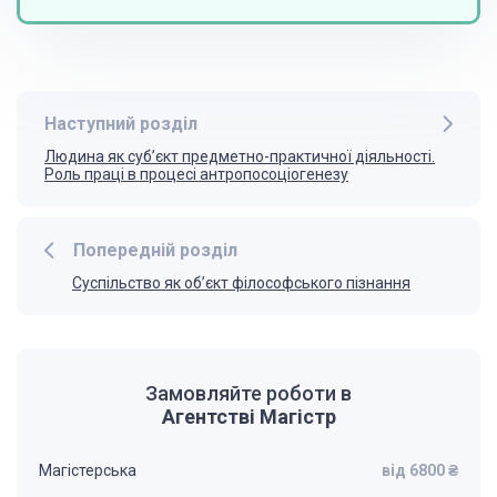
Наступний розділ
Людина як суб’єкт предметно-практичної діяльності.
Роль праці в процесі антропосоціогенезу
Попередній розділ
Суспільство як об’єкт філософського пізнання
Замовляйте роботи в
Агентстві Магістр
Магістерська
від 6800 ₴