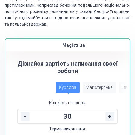
протилежними, наприклад бачення подальшого національно-
політичного розвитку Галичини як у складі Австро-Угорщини,
так і у ході майбутнього відновлення незалежних української
та польської держав.
Magistr.ua
Дізнайся вартість написання своєї
роботи
Курсова
Магістерська
Звіт з
Кількість сторінок:
-
+
Термін виконання: