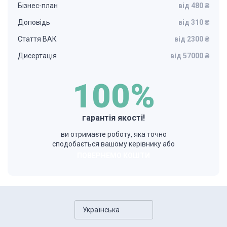
Бізнес-план
від 480 ₴
Доповідь
від 310 ₴
Стаття ВАК
від 2300 ₴
Дисертація
від 57000 ₴
100%
гарантія якості!
ви отримаєте роботу, яка точно
сподобається вашому керівнику або
ПОВЕРНЕМО КОШТИ
Українська