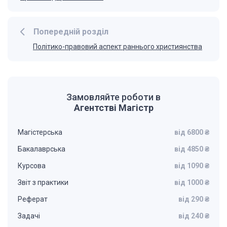
Попередній розділ
Політико-правовий аспект раннього християнства
Замовляйте роботи в
Агентстві Магістр
Магістерська
від 6800 ₴
Бакалаврська
від 4850 ₴
Курсова
від 1090 ₴
Звіт з практики
від 1000 ₴
Реферат
від 290 ₴
Задачі
від 240 ₴