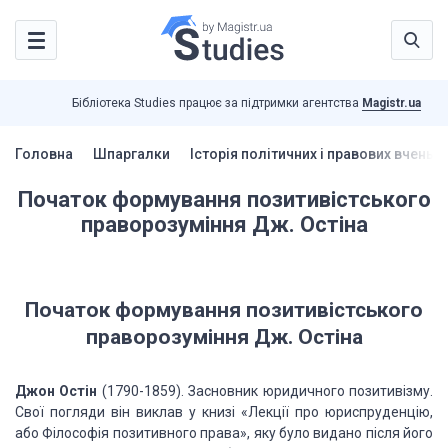
Бібліотека Studies працює за підтримки агентства
Magistr.ua
Головна
Шпаргалки
Історія політичних і правових вчень 
Початок формування позитивістського
праворозуміння Дж. Остіна
Початок формування позитивістського
праворозуміння Дж. Остіна
Джон Остін
(1790-1859). Засновник юридичного позитивізму.
Свої погляди він виклав у книзі «Лекції про юриспруденцію,
або Філософія позитивного права», яку було видано після його