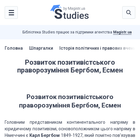
Бібліотека Studies працює за підтримки агентства
Magistr.ua
Головна
Шпаргалки
Історія політичних і правових вчень 
Розвиток позитивістського
праворозуміння Бергбом, Есмен
Розвиток позитивістського
праворозуміння Бергбом, Есмен
Головним представником континентального напряму в
юридичному позитивізмі, основоположником цього напряму в
Німеччині є
Карл Бергбом
1849-1927, який помітно пов’язував