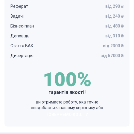
Реферат
від 290 ₴
Задачі
від 240 ₴
Бізнес-план
від 480 ₴
Доповідь
від 310 ₴
Стаття ВАК
від 2300 ₴
Дисертація
від 57000 ₴
100%
гарантія якості!
ви отримаєте роботу, яка точно
сподобається вашому керівнику або
ПОВЕРНЕМО КОШТИ