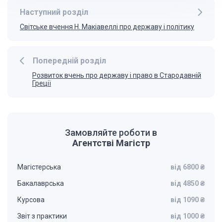
Наступний розділ
Світське вчення Н. Макіавеллі про державу і політику
Попередній розділ
Розвиток вчень про державу і право в Стародавній
Греції
Замовляйте роботи в
Агентстві Магістр
Магістерська
від 6800 ₴
Бакалаврська
від 4850 ₴
Курсова
від 1090 ₴
Звіт з практики
від 1000 ₴