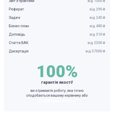
Звіт з практики
від 1000 ₴
Реферат
від 290 ₴
Задачі
від 240 ₴
Бізнес-план
від 480 ₴
Доповідь
від 310 ₴
Стаття ВАК
від 2300 ₴
Дисертація
від 57000 ₴
100%
гарантія якості!
ви отримаєте роботу, яка точно
сподобається вашому керівнику або
ПОВЕРНЕМО КОШТИ