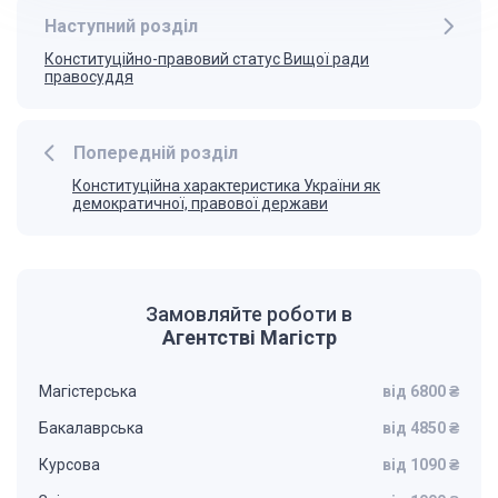
Наступний розділ
Конституційно-правовий статус Вищої ради
правосуддя
Попередній розділ
Конституційна характеристика України як
демократичної, правової держави
Замовляйте роботи в
Агентстві Магістр
Магістерська
від 6800 ₴
Бакалаврська
від 4850 ₴
Курсова
від 1090 ₴