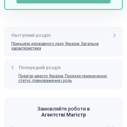
Наступний розділ
Принципи державного ладу України. Загальна
характеристика
Попередній розділ
Прем’єр-міністр України. Порядок призначення,
статус, повноваження і роль
Замовляйте роботи в
Агентстві Магістр