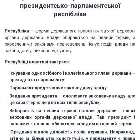
президентсько-парламентської
респібліки
Республіка
— форма державного правління, за якої верховні
органи державної влади обираються на певний термін, з
окресленими законами повноважень, існує поділ влади на
законодавчу, виконавчу, судову.
Республіці властиві такі риси:
Існування одноосібного і колегіального глави держави —
президента і парламенту.
Парламент представляє законодавчу владу.
Завдання президента — очолювати виконавчу владу, але
це характерно не для всіх типів республік.
Виборність на певний термін голови держави і інших
верховних органів державної влади. Так, президент і
парламент повинні обиратися народом на певний термін.
Юридична відповідальність голів держави. Наприклад,
згідно із більшістю конституцій, у парламенту є право