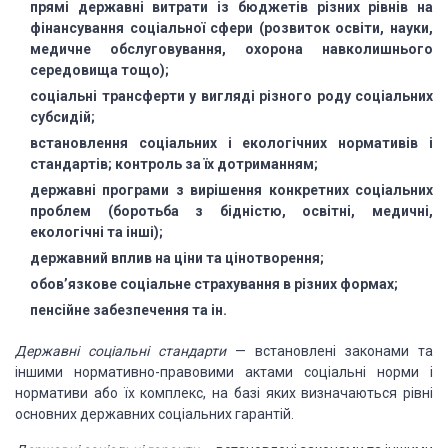
прямі державні витрати із бюджетів різних рівнів на
фінансування соціальної сфери (розвиток освіти, науки,
медичне обслуговування, охорона навколишнього
середовища тощо);
соціальні трансферти у вигляді різного роду соціальних
субсидій;
встановлення соціальних і екологічних нормативів і
стандартів; контроль за їх дотриманням;
державні програми з вирішення конкретних соціальних
проблем (боротьба з бідністю, освітні, медичні,
екологічні та інші);
державний вплив на ціни та цінотворення;
обов’язкове соціальне страхування в різних формах;
пенсійне забезпечення та ін.
Державні соціальні стандарти
— встановлені законами та
іншими нормативно-правовими актами соціальні норми і
нормативи або їх комплекс, на базі яких визначаються рівні
основних державних соціальних гарантій.