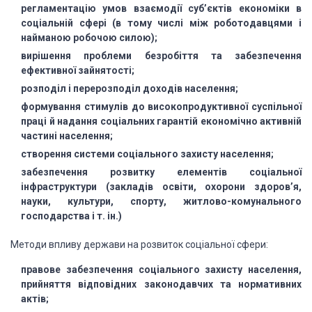
регламентацію умов взаємодії суб’єктів економіки в
соціальній сфері (в тому числі між роботодавцями і
найманою робочою силою);
вирішення проблеми безробіття та забезпечення
ефективної зайнятості;
розподіл і перерозподіл доходів населення;
формування стимулів до високопродуктивної суспільної
праці й надання соціальних гарантій економічно активній
частині населення;
створення системи соціального захисту населення;
забезпечення розвитку елементів соціальної
інфраструктури (закладів освіти, охорони здоров’я,
науки, культури, спорту, житлово-комунального
господарства і т. ін.)
Методи впливу держави на розвиток соціальної сфери:
правове забезпечення соціального захисту населення,
прийняття відповідних законодавчих та нормативних
актів;