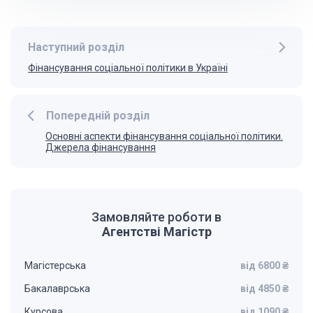
Наступний розділ
Фінансування соціальної політики в Україні
Попередній розділ
Основні аспекти фінансування соціальної політики.
Джерела фінансування
Замовляйте роботи в
Агентстві Магістр
Магістерська
від 6800 ₴
Бакалаврська
від 4850 ₴
Курсова
від 1090 ₴