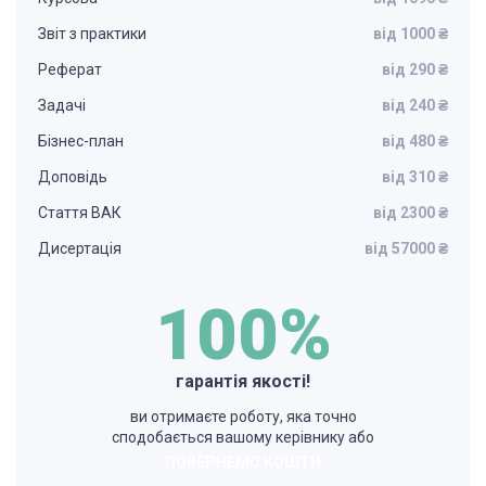
Звіт з практики
від 1000 ₴
Реферат
від 290 ₴
Задачі
від 240 ₴
Бізнес-план
від 480 ₴
Доповідь
від 310 ₴
Стаття ВАК
від 2300 ₴
Дисертація
від 57000 ₴
100%
гарантія якості!
ви отримаєте роботу, яка точно
сподобається вашому керівнику або
ПОВЕРНЕМО КОШТИ