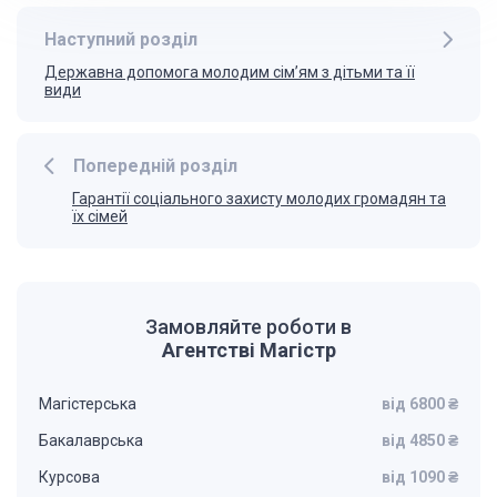
Наступний розділ
Державна допомога молодим сім’ям з дітьми та її
види
Попередній розділ
Гарантії соціального захисту молодих громадян та
їх сімей
Замовляйте роботи в
Агентстві Магістр
Магістерська
від 6800 ₴
Бакалаврська
від 4850 ₴
Курсова
від 1090 ₴