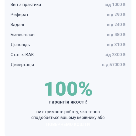
Звіт з практики
від 1000 ₴
Реферат
від 290 ₴
Задачі
від 240 ₴
Бізнес-план
від 480 ₴
Доповідь
від 310 ₴
Стаття ВАК
від 2300 ₴
Дисертація
від 57000 ₴
100%
гарантія якості!
ви отримаєте роботу, яка точно
сподобається вашому керівнику або
ПОВЕРНЕМО КОШТИ