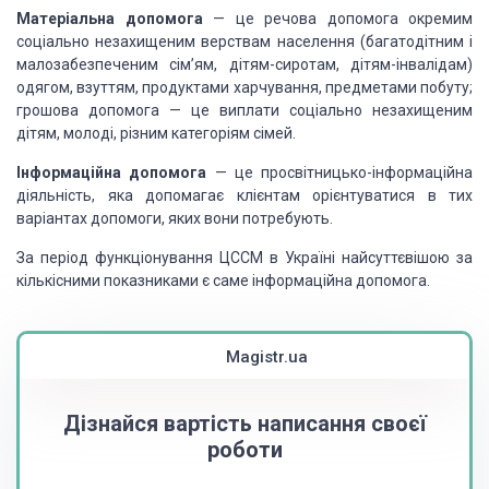
Матеріальна допомога
— це речова допомога окремим
соціально незахищеним верствам населення (багатодітним і
малозабезпеченим сім’ям, дітям-сиротам, дітям-інвалідам)
одягом, взуттям, продуктами харчування, предметами побуту;
грошова допомога — це виплати соціально незахищеним
дітям, молоді, різним категоріям сімей.
Інформаційна допомога
— це просвітницько-інформаційна
діяльність, яка допомагає клієнтам орієнтуватися в тих
варіантах допомоги, яких вони потребують.
За період функціонування ЦССМ в Україні найсуттєвішою за
кількісними показниками є саме інформаційна допомога.
Magistr.ua
Дізнайся вартість написання своєї
роботи