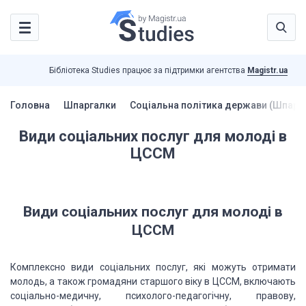
Бібліотека Studies працює за підтримки агентства
Magistr.ua
Головна
Шпаргалки
Соціальна політика держави (Шпарг
Види соціальних послуг для молоді в
ЦССМ
Види соціальних послуг для молоді в
ЦССМ
Комплексно види соціальних послуг, які можуть отримати
молодь, а також громадяни старшого віку в ЦССМ, включають
соціально-медичну, психолого-педагогічну, правову,