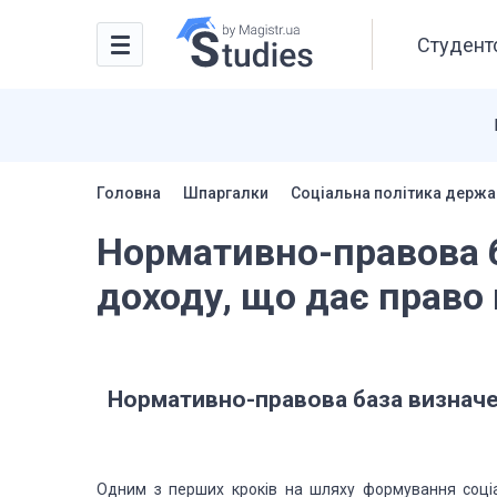
Студентс
Головна
Шпаргалки
Соціальна політика держа
Нормативно-правова б
доходу, що дає право
Нормативно-правова база визначе
Одним з перших кроків на шляху формування соціа